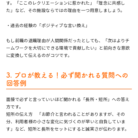
す。「ここのレクリエーションに惹かれた」「理念に共感し
た」など、その施設ならではの理由を一つ用意しましょう。
・過去の経験の「ポジティブな言い換え」
もし前職の退職理由が人間関係だったとしても、「次はよりチ
ームワークを大切にできる環境で貢献したい」と前向きな意欲
に変換して伝えるのがコツです。
3. プロが教える！必ず聞かれる質問への
回答例
面接で必ずと言っていいほど聞かれる「長所・短所」への答え
方です。
短所の伝え方 「お節介と言われることがありますが、その
分、利用者様の小さな変化に気づくのが早いと自負していま
す」など、短所と長所をセットにすると誠実さが伝わります。