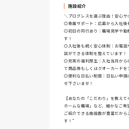
施設紹介
＼プログレスを選ぶ理由！安心サ
◎専属サポート：応募から入社後
◎初日の同行あり：職場見学や勤
す！
◎入社後も続く安心体制：お電話
談ができる体制を整えています！
◎充実の福利厚生：入社当月から
て商品券もしくはクオーカードを
◎便利な日払い制度：日払い申請
せ下さいませ！
【あなたの「こだわり」を教えて
ホームな職場」など、細かなご希
ご紹介できる施設数が豊富だから
す！"