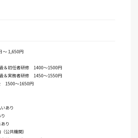
円 ～ 1,650円
級＆初任者研修 1400～1500円
級＆実務者研修 1450～1550円
1500～1650円
払いあり
あり
当あり
給（公共機関）