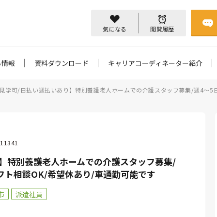
気になる
閲覧履歴
ち情報
資料ダウンロード
キャリアコーディネーター紹介
見学可/日払い週払いあり】特別養護老人ホームでの介護スタッフ募集/週4～5日
11341
】特別養護老人ホームでの介護スタッフ募集/
フト相談OK/希望休あり/車通勤可能です
市
派遣社員