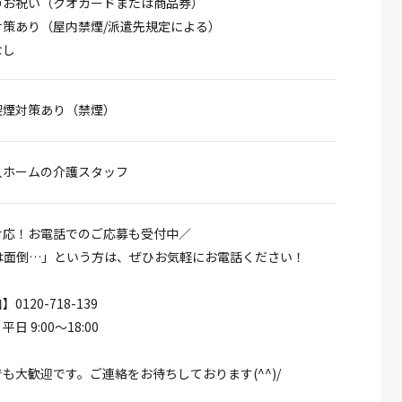
のお祝い（クオカードまたは商品券）
対策あり（屋内禁煙/派遣先規定による）
なし
喫煙対策あり（禁煙）
人ホームの介護スタッフ
対応！お電話でのご応募も受付中／
募は面倒…」という方は、ぜひお気軽にお電話ください！
120-718-139
 9:00～18:00
も大歓迎です。ご連絡をお待ちしております(^^)/