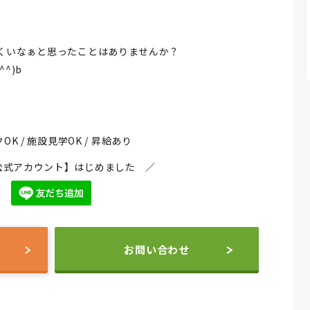
くいなぁと思ったことはありませんか？
^)b
OK / 施設見学OK / 昇給あり
NE公式アカウント】はじめました ／
お問い合わせ