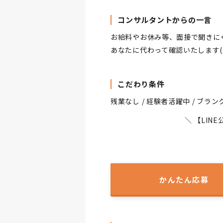
コンサルタントからの一言
お給料やお休み等、面接で聞きに
あなたに代わって確認いたします(^
こだわり条件
残業なし / 経験者活躍中 / ブランク
＼ 【LI
かんたん応募