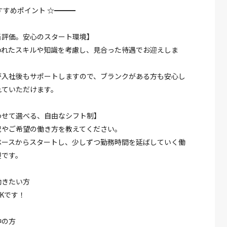
すすめポイント ☆━━━
当評価。安心のスタート環境】
われたスキルや知識を考慮し、見合った待遇でお迎えしま
が入社後もサポートしますので、ブランクがある方も安心し
れていただけます。
わせて選べる、自由なシフト制】
況やご希望の働き方を教えてください。
ペースからスタートし、少しずつ勤務時間を延ばしていく働
迎です。
働きたい方
Kです！
中の方