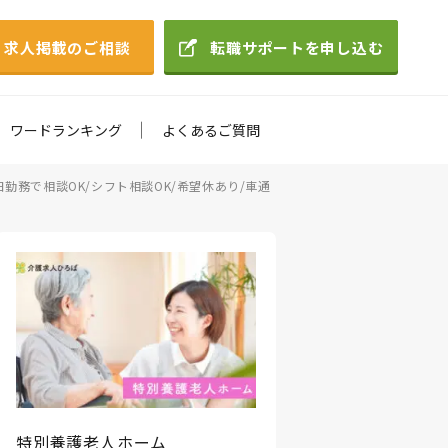
求人掲載のご相談
転職サポートを申し込む
ワードランキング
よくあるご質問
勤務で相談OK/シフト相談OK/希望休あり/車通
特別養護老人ホーム