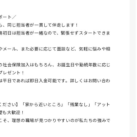
ポート／
も、同じ担当者が一貫して伴走します！
務初日は担当者が一緒なので、緊張せずスタートできま
やメール、また必要に応じて面談など、気軽に悩みや相
の社会保険加入はもちろん、お誕生日や勤続年数に応じ
プレゼント！
は平日であれば即日入金可能です。詳しくはお問い合わ
ください】「家から近いところ」「残業なし」「アット
望も大歓迎！
こそ、理想の職場が見つかりやすいのが私たちの強みで