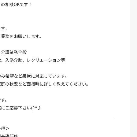
の相談OKです！
です。
て業務をお願いします。
、介護業務全般
泄、入浴介助、レクリエーション等
休み希望など柔軟に対応しています。
家庭の状況など面接時に詳しく教えてください。
です。
にご応募下さい(^^♪
必須＞
護基礎研修