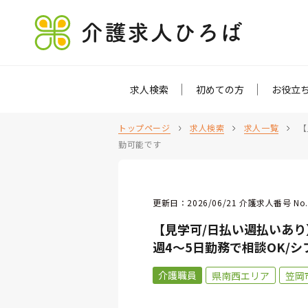
介護求人ひろば
求人検索
初めての方
お役立
トップページ
求人検索
求人一覧
【
勤可能です
更新日：2026/06/21 介護求人番号 No.
【見学可/日払い週払いあり
週4～5日勤務で相談OK/シ
介護職員
県南西エリア
笠岡