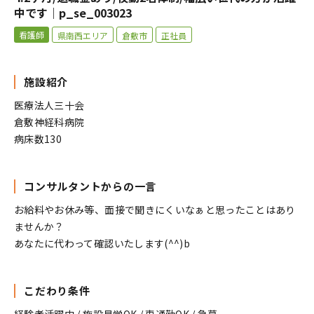
中です｜p_se_003023
看護師
県南西エリア
倉敷市
正社員
施設紹介
医療法人三十会
倉敷神経科病院
病床数130
コンサルタントからの一言
お給料やお休み等、面接で聞きにくいなぁと思ったことはあり
ませんか？
あなたに代わって確認いたします(^^)b
こだわり条件