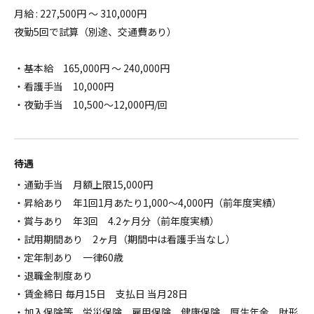
月給 : 227,500円 ～ 310,000円
夜勤5回で試算（別途、交通費あり）
・基本給 165,000円 ～ 240,000円
・看護手当 10,000円
・夜勤手当 10,500～12,000円/回
待遇
・通勤手当 月額上限15,000円
・昇給あり 年1回1月あたり1,000～4,000円（前年度実績）
・賞与あり 年3回 4.2ヶ月分（前年度実績）
・試用期間あり 2ヶ月（期間中は看護手当なし）
・定年制あり 一律60歳
・退職金制度あり
・賃金締日 毎月15日 支払日 当月28日
・加入保険等 労災保険、雇用保険、健康保険、厚生年金、財形