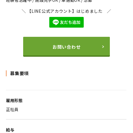
経験者活躍中 / 施設見学OK / 車通勤OK / 急募
＼ 【LINE公式アカウント】はじめました ／
お問い合わせ
募集要項
雇用形態
正社員
給与