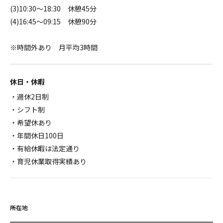
(3)10:30～18:30 休憩45分
(4)16:45～09:15 休憩90分
※時間外あり 月平均3時間
休日・休暇
・週休2日制
・シフト制
・希望休あり
・年間休日100日
・有給休暇は法定通り
・育児休業取得実績あり
所在地