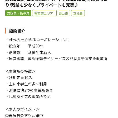
り/残業も少なくプライベートも充実♪
支援員・指導員
県南東エリア
岡山市
正社員
施設紹介
「株式会社 かえるコーポレーション」
・設立年 平成30年
・従業員 企業全体32人
・運営事業 放課後等デイサービス及び児童発達支援事業所
＜事業所の特徴＞
・利用定員10名
・主に小学生が多く利用
・近隣に他3つの事業所あり
・民家タイプの事業所です
＜求人のポイント＞
◎未経験の方も活躍中