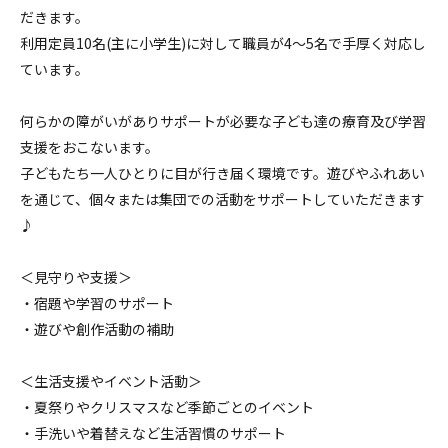
だきます。
利用定員10名(主に小学生)に対して職員が4～5名で手厚く対応し
ています。
何らかの障がいがありサポートが必要な子ども達の療育及び学習
支援をおこないます。
子どもたち一人ひとりに目が行き届く環境です。遊びやふれあい
を通じて、個々または集団での活動をサポートしていただきます
♪
＜見守りや支援＞
・宿題や学習のサポート
・遊びや創作活動の補助
＜生活支援やイベント活動＞
・夏祭りやクリスマスなど季節ごとのイベント
・手洗いや着替えなど生活習慣のサポート