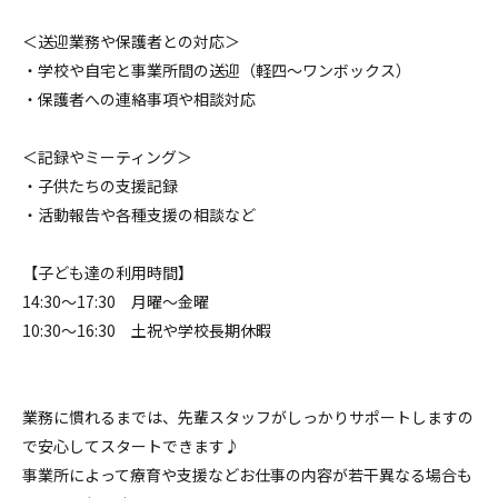
＜送迎業務や保護者との対応＞
・学校や自宅と事業所間の送迎（軽四～ワンボックス）
・保護者への連絡事項や相談対応
＜記録やミーティング＞
・子供たちの支援記録
・活動報告や各種支援の相談など
【子ども達の利用時間】
14:30～17:30 月曜～金曜
10:30～16:30 土祝や学校長期休暇
業務に慣れるまでは、先輩スタッフがしっかりサポートしますの
で安心してスタートできます♪
事業所によって療育や支援などお仕事の内容が若干異なる場合も