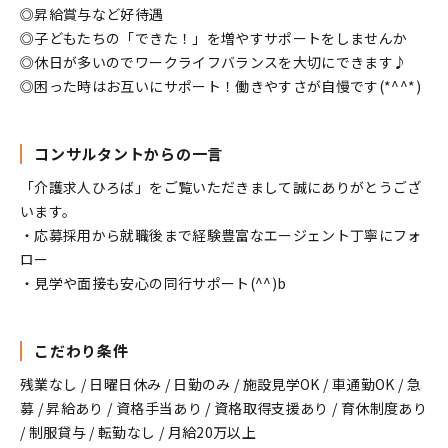
◎昇給賞与など好待遇
◎子どもたちの「できた！」を増やすサポートをしませんか
◎休日が多いのでワークライフバランスを大切にできます♪
◎困った時はお互いにサポート！働きやすさが自慢です(*^^*)
コンサルタントからの一言
「介護求人ひろば」をご覧いただきまして誠にありがとうござ
います。
・応募採用から就職後まで経験豊富なエージェント丁寧にフォ
ロー
・見学や面接も安心の同行サポート(^^)b
こだわり条件
残業なし / 日曜日休み / 日勤のみ / 施設見学OK / 車通勤OK / 急
募 / 昇給あり / 資格手当あり / 資格取得支援あり / 育休制度あり
/ 制服貸与 / 転勤なし / 月給20万以上