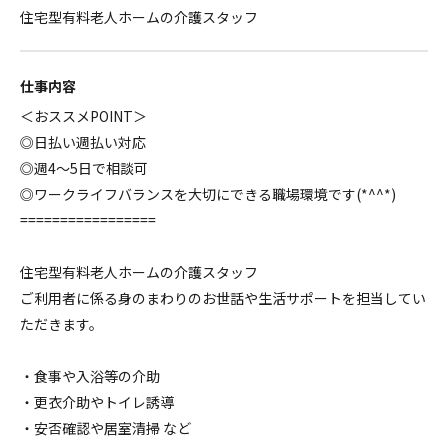
住宅型有料老人ホームの介護スタッフ
仕事内容
＜おススメPOINT＞
◎日払い週払い対応
◎週4～5日で相談可
◎ワークライフバランスを大切にできる職場環境です(*^^*)
=================
住宅型有料老人ホームの介護スタッフ
ご利用者に係る身のまわりのお世話や生活サポートを担当してい
ただきます。
・食事や入浴等の介助
・更衣介助やトイレ誘導
・安否確認や居室清掃 など