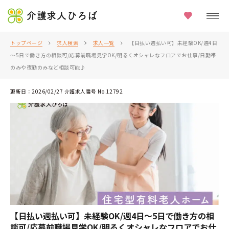
介護求人ひろば
トップページ
求人検索
求人一覧
【日払い週払い可】未経験OK/週4日
～5日で働き方の相談可/応募前職場見学OK/明るくオシャレなフロアでお仕事/日勤帯
のみや夜勤のみなど相談可能♪
更新日：2026/02/27 介護求人番号 No.12792
【日払い週払い可】未経験OK/週4日～5日で働き方の相
談可/応募前職場見学OK/明るくオシャレなフロアでお仕