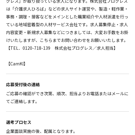
グレス」が取り扱っている求人になります。株式会社プログレス
は「介護求人ひろば」などの求人サイト運営や、製造・軽作業・
事務・調理・接客などをメインとした職業紹介や人材派遣を行っ
ている地域密着型の人材サービス会社です。求人募集停止・求人
内容変更・新規求人募集などにつきましては、大変お手数をお掛
けいたしますが、こちらまでお問い合わせをお願いいたします。
【TEL．0120-718-139 株式会社プログレス／求人担当】
【CamKI】
応募受付後の連絡
ご応募の確認ができ次第、順次、担当よりお電話またはメールに
てご連絡します。
選考プロセス
企業面談実施の後、配属となります。