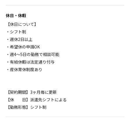
休日・休暇
【休日について】
・シフト制
・週休2日以上
・希望休の申請OK
・週4～5日の勤務で相談可能
・有給休暇は法定通り付与
・産休育休制度あり
【契約期間】3ヶ月毎に更新
【休 日】派遣先シフトによる
【勤務形態】シフト制