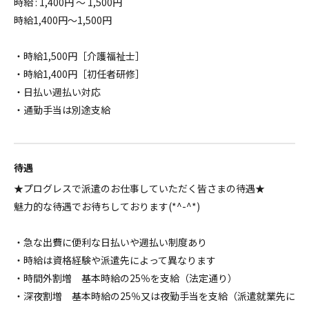
時給 : 1,400円 ～ 1,500円
時給1,400円～1,500円
・時給1,500円［介護福祉士］
・時給1,400円［初任者研修］
・日払い週払い対応
・通勤手当は別途支給
待遇
★プログレスで派遣のお仕事していただく皆さまの待遇★
魅力的な待遇でお待ちしております(*^-^*)
・急な出費に便利な日払いや週払い制度あり
・時給は資格経験や派遣先によって異なります
・時間外割増 基本時給の25％を支給（法定通り）
・深夜割増 基本時給の25％又は夜勤手当を支給（派遣就業先に