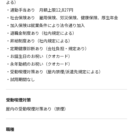
よる）
・通勤手当あり 月額上限12,827円
・社会保険あり 雇用保険、労災保険、健康保険、厚生年金
・加入保険は就業条件により法令通り加入
・退職金制度あり（社内規定による）
・昇給制度あり（社内規定による）
・定期健康診断あり（会社負担・規定あり）
・お誕生日のお祝い（クオカード）
・永年勤続のお祝い（クオカード）
・受動喫煙対策あり（屋内禁煙/派遣先規定による）
・試用期間なし
受動喫煙対策
屋内の受動喫煙対策あり（禁煙）
職種