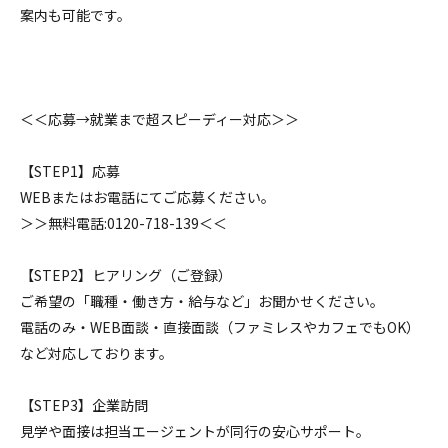
案内も可能です。
＜＜応募→就業まで超スピーディー対応＞＞
【STEP1】応募
WEBまたはお電話にてご応募ください。
＞＞無料電話:0120-718-139＜＜
【STEP2】ヒアリング（ご登録）
ご希望の「職種・働き方・給与など」お聞かせください。
電話のみ・WEB面談・直接面談（ファミレスやカフェでもOK）
など対応しております。
【STEP3】企業訪問
見学や面接は担当エージェントが同行の安心サポート。