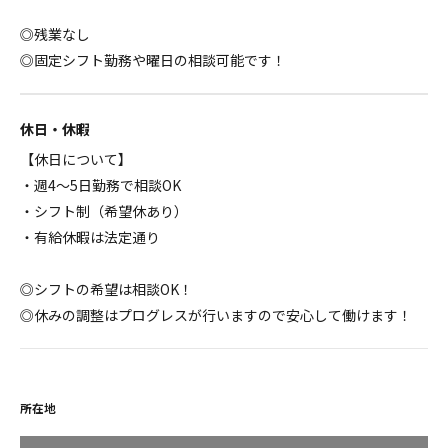
◎残業なし
◎固定シフト勤務や曜日の相談可能です！
休日・休暇
【休日について】
・週4～5日勤務で相談OK
・シフト制（希望休あり）
・有給休暇は法定通り
◎シフトの希望は相談OK！
◎休みの調整はプログレスが行いますので安心して働けます！
所在地