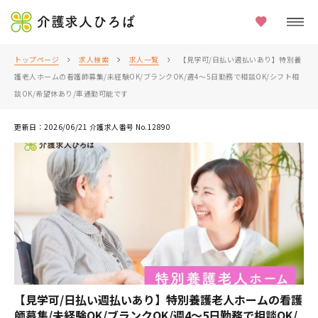
介護求人ひろば
トップページ
求人検索
求人一覧
【見学可/日払い週払いあり】特別養
護老人ホームの看護師募集/未経験OK/ブランクOK/週4～5日勤務で相談OK/シフト相
談OK/希望休あり/車通勤可能です
更新日：2026/06/21 介護求人番号 No.12890
【見学可/日払い週払いあり】特別養護老人ホームの看護
師募集/未経験OK/ブランクOK/週4～5日勤務で相談OK/