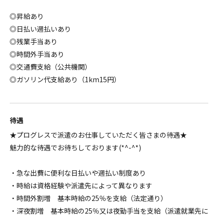
◎昇給あり
◎日払い週払いあり
◎残業手当あり
◎時間外手当あり
◎交通費支給（公共機関）
◎ガソリン代支給あり（1km15円）
待遇
★プログレスで派遣のお仕事していただく皆さまの待遇★
魅力的な待遇でお待ちしております(*^-^*)
・急な出費に便利な日払いや週払い制度あり
・時給は資格経験や派遣先によって異なります
・時間外割増 基本時給の25％を支給（法定通り）
・深夜割増 基本時給の25％又は夜勤手当を支給（派遣就業先に