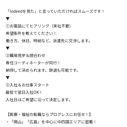
「Indeedを見た」と言っていただければスムーズです！
▼
①お電話にてヒアリング（来社不要）
希望条件を教えてください！
働き方、休日、時給など、派遣先に交渉します。
▼
②職場見学＆顔合わせ
専任コーディネーターが同行！
納得して決められます。辞退も可能です。
▼
③入社＆お仕事スタート
最短で翌日入社OK！
入社日はご希望に沿って決定します。
【医療・福祉の転職ならプログレスにお任せ！】
・「岡山」「広島」を中心に中四国エリアに密着！