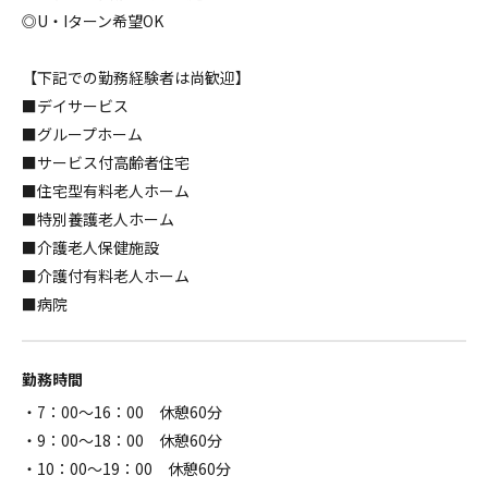
◎U・Iターン希望OK
【下記での勤務経験者は尚歓迎】
■デイサービス
■グループホーム
■サービス付高齢者住宅
■住宅型有料老人ホーム
■特別養護老人ホーム
■介護老人保健施設
■介護付有料老人ホーム
■病院
勤務時間
・7：00～16：00 休憩60分
・9：00～18：00 休憩60分
・10：00～19：00 休憩60分