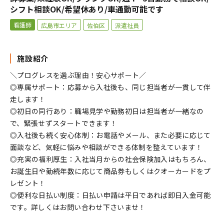
シフト相談OK/希望休あり/車通勤可能です
看護師
広島市エリア
佐伯区
派遣社員
施設紹介
＼プログレスを選ぶ理由！安心サポート／
◎専属サポート：応募から入社後も、同じ担当者が一貫して伴
走します！
◎初日の同行あり：職場見学や勤務初日は担当者が一緒なの
で、緊張せずスタートできます！
◎入社後も続く安心体制：お電話やメール、また必要に応じて
面談など、気軽に悩みや相談ができる体制を整えています！
◎充実の福利厚生：入社当月からの社会保険加入はもちろん、
お誕生日や勤続年数に応じて商品券もしくはクオーカードをプ
レゼント！
◎便利な日払い制度：日払い申請は平日であれば即日入金可能
です。詳しくはお問い合わせ下さいませ！