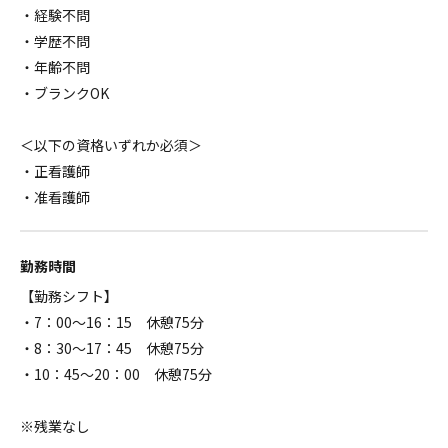
・経験不問
・学歴不問
・年齢不問
・ブランクOK
＜以下の資格いずれか必須＞
・正看護師
・准看護師
勤務時間
【勤務シフト】
・7：00～16：15 休憩75分
・8：30～17：45 休憩75分
・10：45～20：00 休憩75分
※残業なし