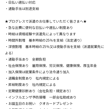
・日払い週払い対応
・通勤手当は別途支給
★プログレスで派遣のお仕事していただく皆さまへ★
・急な出費に便利な日払いや週払い制度あり
・時給は資格経験や派遣先によって異なります
・時間外割増 基本時給の25％を支給（法定通り）
・深夜割増 基本時給の25％又は夜勤手当を支給（派遣就業先に
よる）
・通勤手当あり 全額負担
・社会保険あり 雇用保険、労災保険、健康保険、厚生年金
・加入保険は就業条件により法令通り加入
・退職金制度あり 社内規定による
・昇給制度あり 社内規定による
・定期健康診断あり（会社負担・規定あり）
・インフルエンザ予防接種 一部会社助成あり
・お誕生日のお祝い クオカードプレゼント