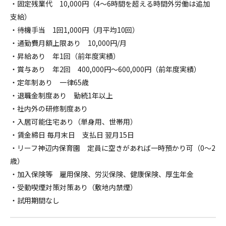
・固定残業代 10,000円（4～6時間を超える時間外労働は追加
支給）
・待機手当 1回1,000円（月平均10回）
・通勤費月額上限あり 10,000円/月
・昇給あり 年1回（前年度実績）
・賞与あり 年2回 400,000円～600,000円（前年度実績）
・定年制あり 一律65歳
・退職金制度あり 勤続1年以上
・社内外の研修制度あり
・入居可能住宅あり（単身用、世帯用）
・賃金締日 毎月末日 支払日 翌月15日
・リーフ神辺内保育園 定員に空きがあれば一時預かり可（0～2
歳）
・加入保険等 雇用保険、労災保険、健康保険、厚生年金
・受動喫煙対策対策あり（敷地内禁煙）
・試用期間なし