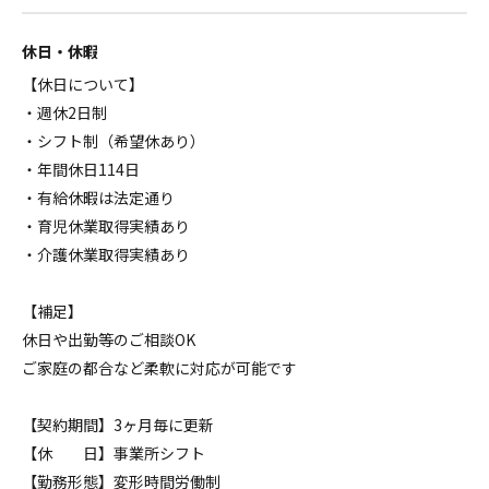
休日・休暇
【休日について】
・週休2日制
・シフト制（希望休あり）
・年間休日114日
・有給休暇は法定通り
・育児休業取得実績あり
・介護休業取得実績あり
【補足】
休日や出勤等のご相談OK
ご家庭の都合など柔軟に対応が可能です
【契約期間】3ヶ月毎に更新
【休 日】事業所シフト
【勤務形態】変形時間労働制