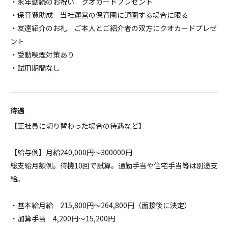
・永年勤続のお祝い クオカードプレゼント
・保育費助成 当社運営の保育園に通園する場合に限る
・友達紹介のお礼 ご本人とご紹介者の双方にクオカードプレゼ
ント
・受動喫煙対策あり
・試用期間なし
待遇
【正社員に切り替わった場合の待遇など】
【給与例】月給240,000円～300000円
総支給月額例。待機10回で試算。通勤手当や住宅手当等は別途支
給。
・基本給月給 215,800円～264,800円（面接後に決定）
・加算手当 4,200円～15,200円