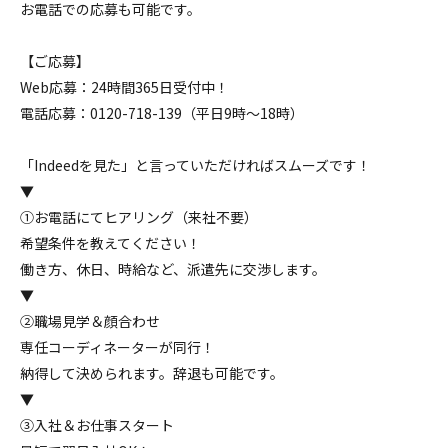
お電話での応募も可能です。
【ご応募】
Web応募：24時間365日受付中！
電話応募：0120-718-139（平日9時～18時）
「Indeedを見た」と言っていただければスムーズです！
▼
①お電話にてヒアリング（来社不要）
希望条件を教えてください！
働き方、休日、時給など、派遣先に交渉します。
▼
②職場見学＆顔合わせ
専任コーディネーターが同行！
納得して決められます。辞退も可能です。
▼
③入社＆お仕事スタート