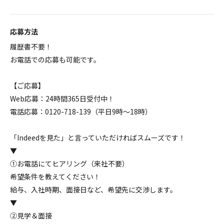
応募方法
履歴書不要！
お電話での応募も可能です。
【ご応募】
Web応募：24時間365日受付中！
電話応募：0120-718-139（平日9時～18時）
「Indeedを見た」と言っていただければスムーズです！
▼
①お電話にてヒアリング（来社不要）
希望条件を教えてください！
給与、入社時期、面接日など、希望先に交渉します。
▼
②見学＆面接