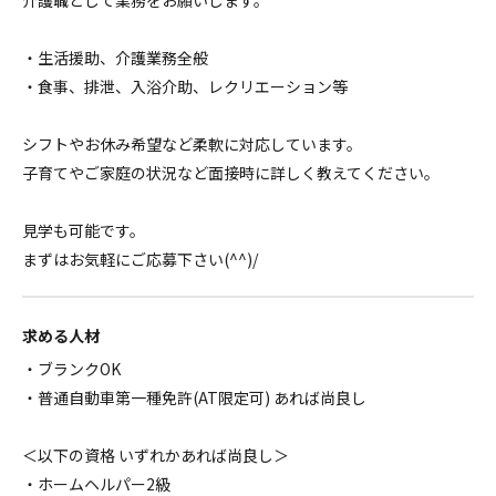
介護職として業務をお願いします。
・生活援助、介護業務全般
・食事、排泄、入浴介助、レクリエーション等
シフトやお休み希望など柔軟に対応しています。
子育てやご家庭の状況など面接時に詳しく教えてください。
見学も可能です。
まずはお気軽にご応募下さい(^^)/
求める人材
・ブランクOK
・普通自動車第一種免許(AT限定可) あれば尚良し
＜以下の資格 いずれかあれば尚良し＞
・ホームヘルパー2級