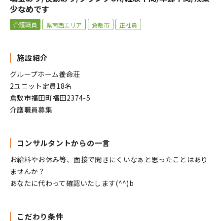
少なめです
介護職員
県南西エリア
倉敷市
正社員
施設紹介
グループホーム養命荘
2ユニット定員18名
倉敷市福田町福田2374-5
介護職員募集
コンサルタントからの一言
お給料やお休み等、面接で聞きにくいなぁと思ったことはあり
ませんか？
あなたに代わって確認いたします(^^)b
こだわり条件