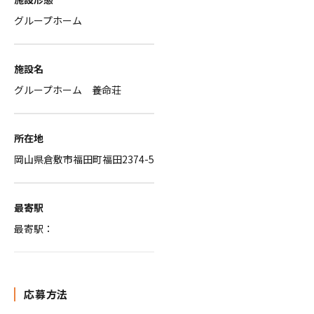
グループホーム
施設名
グループホーム 養命荘
所在地
岡山県倉敷市福田町福田2374-5
最寄駅
最寄駅：
応募方法