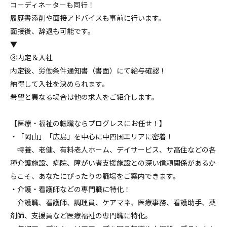
コーディネーターも同行！
履歴書添削や面接アドバイスも事前に行います。
面接後、辞退も可能です。
▼
③内定＆入社
内定後、労働条件通知書（書面）にて給与確認！
納得して入社を決められます。
希望と異なる場合は他の求人をご紹介します。
【医療・福祉の転職ならプログレスにお任せ！】
・「岡山」「広島」を中心に中四国エリアに密着！
特養、老健、有料老人ホーム、デイサービス、サ高住などの各
種介護施設、病院、障がい者支援施設との深い信頼関係があるか
らこそ、あなたにぴったりの職場をご案内できます。
・介護・看護師などの専門職に特化！
介護職、看護師、調理員、ケアマネ、医療事務、看護助手、薬
剤師、支援員など医療福祉の専門職に特化。