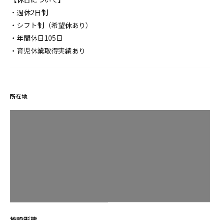
・週休2日制
・シフト制（希望休あり）
・年間休日105日
・育児休業取得実績あり
所在地
施設形態