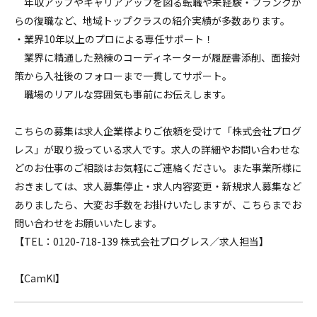
年収アップやキャリアアップを図る転職や未経験・ブランクか
らの復職など、地域トップクラスの紹介実績が多数あります。
・業界10年以上のプロによる専任サポート！
業界に精通した熟練のコーディネーターが履歴書添削、面接対
策から入社後のフォローまで一貫してサポート。
職場のリアルな雰囲気も事前にお伝えします。
こちらの募集は求人企業様よりご依頼を受けて「株式会社プログ
レス」が取り扱っている求人です。求人の詳細やお問い合わせな
どのお仕事のご相談はお気軽にご連絡ください。また事業所様に
おきましては、求人募集停止・求人内容変更・新規求人募集など
ありましたら、大変お手数をお掛けいたしますが、こちらまでお
問い合わせをお願いいたします。
【TEL：0120-718-139 株式会社プログレス／求人担当】
【CamKI】