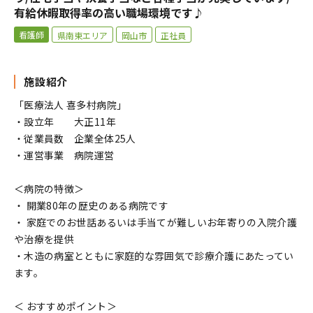
有給休暇取得率の高い職場環境です♪
看護師
県南東エリア
岡山市
正社員
施設紹介
「医療法人 喜多村病院」
・設立年 大正11年
・従業員数 企業全体25人
・運営事業 病院運営
＜病院の特徴＞
・ 開業80年の歴史のある病院です
・ 家庭でのお世話あるいは手当てが難しいお年寄りの入院介護
や治療を提供
・木造の病室とともに家庭的な雰囲気で診療介護にあたってい
ます。
＜ おすすめポイント＞