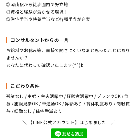
◎岡山駅から徒歩圏内で好立地
◎資格と経験が活かせる環境！
◎住宅手当や扶養手当など各種手当が充実
コンサルタントからの一言
お給料やお休み等、面接で聞きにくいなぁと思ったことはあり
ませんか？
あなたに代わって確認いたします(^^)b
こだわり条件
残業なし / 主婦・主夫活躍中 / 経験者活躍中 / ブランクOK / 急
募 / 施設見学OK / 車通勤OK / 昇給あり / 育休制度あり / 制服貸
与 / 転勤なし / 住宅手当あり
＼ 【LINE公式アカウント】はじめました ／