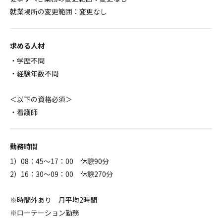
就業場所の変更範囲：変更なし
求める人材
・学歴不問
・経験年数不問
＜以下の資格必須＞
・看護師
勤務時間
1）08：45～17：00 休憩90分
2）16：30～09：00 休憩270分
※時間外あり 月平均2時間
※ローテーション勤務