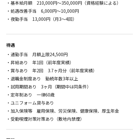
・基本給月額 210,000円～350,000円（資格経験による）
・処遇改善手当 6,000円～10,000円
・夜勤手当 13,000円（月3～4回）
待遇
・通勤手当 月額上限24,500円
・昇給あり 年1回（前年度実績）
・賞与あり 年2回 3.7ヶ月分（前年度実績）
・退職金制度あり 勤続年数3年以上
・試用期間あり 3ヶ月（期間中は同条件）
・定年制あり 一律60歳
・ユニフォーム貸与あり
・加入保険等 雇用保険、労災保険、健康保険、厚生年金
・受動喫煙対策対策あり（敷地内禁煙）