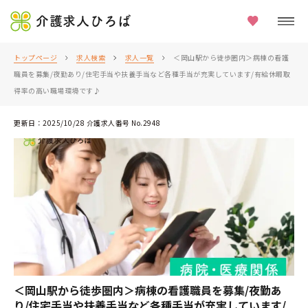
介護求人ひろば
トップページ
求人検索
求人一覧
＜岡山駅から徒歩圏内＞病棟の看護
職員を募集/夜勤あり/住宅手当や扶養手当など各種手当が充実しています/有給休暇取
得率の高い職場環境です♪
更新日：2025/10/28 介護求人番号 No.2948
＜岡山駅から徒歩圏内＞病棟の看護職員を募集/夜勤あ
り/住宅手当や扶養手当など各種手当が充実しています/