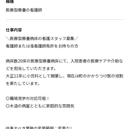
職種
医療型療養の看護師
仕事内容
＼医療型療養病床の看護スタッフ募集／
看護師または准看護師免許をお持ちの方
病床数20床の医療型療養病床にて、入院患者の医療ケアや介助な
どを担当していただきます。
大正11年に小児科として開業し、現在は町のかかりつけ医の役割
を果たしています。
◎職場見学の対応可能！
◎木造の病室とともに家庭的な雰囲気
従事すべき業務の変更範囲：変更なし