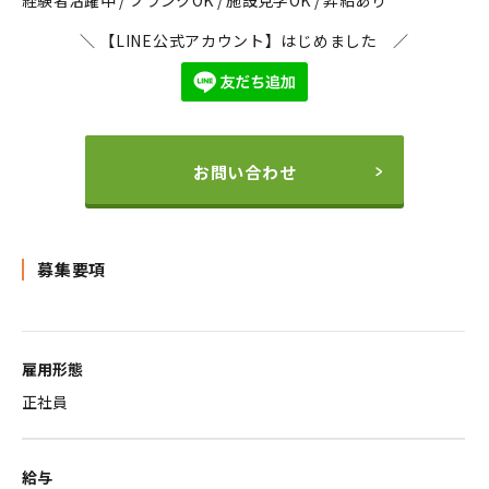
経験者活躍中 / ブランクOK / 施設見学OK / 昇給あり
＼ 【LINE公式アカウント】はじめました ／
お問い合わせ
募集要項
雇用形態
正社員
給与