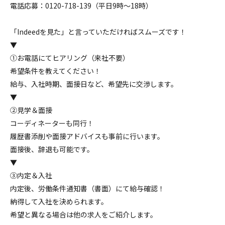
電話応募：0120-718-139（平日9時～18時）
「Indeedを見た」と言っていただければスムーズです！
▼
①お電話にてヒアリング（来社不要）
希望条件を教えてください！
給与、入社時期、面接日など、希望先に交渉します。
▼
②見学＆面接
コーディネーターも同行！
履歴書添削や面接アドバイスも事前に行います。
面接後、辞退も可能です。
▼
③内定＆入社
内定後、労働条件通知書（書面）にて給与確認！
納得して入社を決められます。
希望と異なる場合は他の求人をご紹介します。