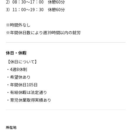
2）08：30～17：00 休憩60分
3）11：00～19：30 休憩60分
※時間外なし
※年間休日数により週39時間以内の就労
休日・休暇
【休日について】
・4週8休制
・希望休あり
・年間休日105日
・有給休暇は法定通り
・育児休業取得実績あり
所在地