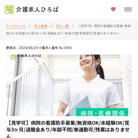
介護求人ひろば
トップページ
求人検索
求人一覧
【見学可】病院の看護助手募集/無資
格OK/未経験OK/賞与3ヶ月/退職金あり/年齢不問/車通勤可/残業はありません
更新日：2026/06/19 介護求人番号 No.3093
【見学可】病院の看護助手募集/無資格OK/未経験OK/賞
与3ヶ月/退職金あり/年齢不問/車通勤可/残業はありませ
ん