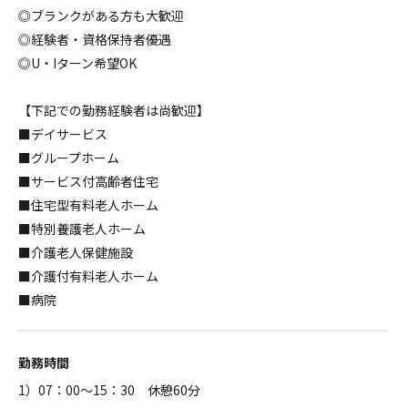
◎ブランクがある方も大歓迎
◎経験者・資格保持者優遇
◎U・Iターン希望OK
【下記での勤務経験者は尚歓迎】
■デイサービス
■グループホーム
■サービス付高齢者住宅
■住宅型有料老人ホーム
■特別養護老人ホーム
■介護老人保健施設
■介護付有料老人ホーム
■病院
勤務時間
1）07：00～15：30 休憩60分