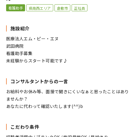
看護助手
県南西エリア
倉敷市
正社員
施設紹介
医療法人エム・ピー・エヌ
武田病院
看護助手募集
未経験からスタート可能です♪
コンサルタントからの一言
お給料やお休み等、面接で聞きにくいなぁと思ったことはあり
ませんか？
あなたに代わって確認いたします(^^)b
こだわり条件