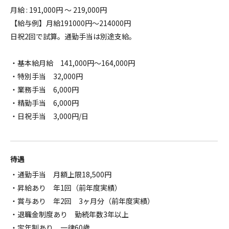
月給 : 191,000円 ～ 219,000円
【給与例】月給191000円～214000円
日祝2回で試算。通勤手当は別途支給。
・基本給月給 141,000円～164,000円
・特別手当 32,000円
・業務手当 6,000円
・精勤手当 6,000円
・日祝手当 3,000円/日
待遇
・通勤手当 月額上限18,500円
・昇給あり 年1回（前年度実績）
・賞与あり 年2回 3ヶ月分（前年度実績）
・退職金制度あり 勤続年数3年以上
・定年制あり 一律60歳