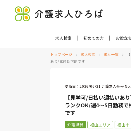
介護求人ひろば
求人検索
初めての方
お役立
トップページ
求人検索
求人一覧
【
あり/車通勤可能です
更新日：2026/06/21 介護求人番号 No.
【見学可/日払い週払いあり
ランクOK/週4～5日勤務で
です
介護職員
福山エリア
福山市