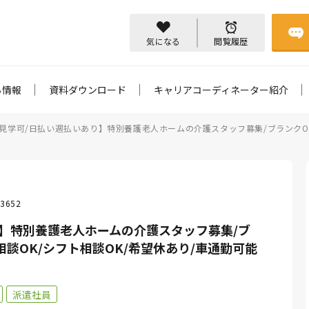
気になる
閲覧履歴
ち情報
資料ダウンロード
キャリアコーディネーター紹介
見学可/日払い週払いあり】特別養護老人ホームの介護スタッフ募集/ブランクOK/
3652
】特別養護老人ホームの介護スタッフ募集/ブ
相談OK/シフト相談OK/希望休あり/車通勤可能
派遣社員