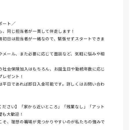
ポート／
も、同じ担当者が一貫して伴走します！
務初日は担当者が一緒なので、緊張せずスタートできま
やメール、また必要に応じて面談など、気軽に悩みや相
の社会保険加入はもちろん、お誕生日や勤続年数に応じ
プレゼント！
は平日であれば即日入金可能です。詳しくはお問い合わ
ください】「家から近いところ」「残業なし」「アット
望も大歓迎！
こそ、理想の職場が見つかりやすいのが私たちの強みで