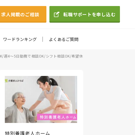
求人掲載のご相談
転職サポートを申し込む
ワードランキング
よくあるご質問
週4～5日勤務で相談OK/シフト相談OK/希望休
特別養護老人ホーム