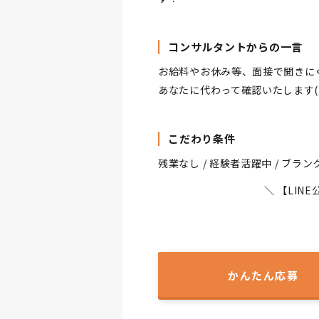
コンサルタントからの一言
お給料やお休み等、面接で聞きに
あなたに代わって確認いたします(^
こだわり条件
残業なし / 経験者活躍中 / ブランク
＼ 【LI
かんたん応募