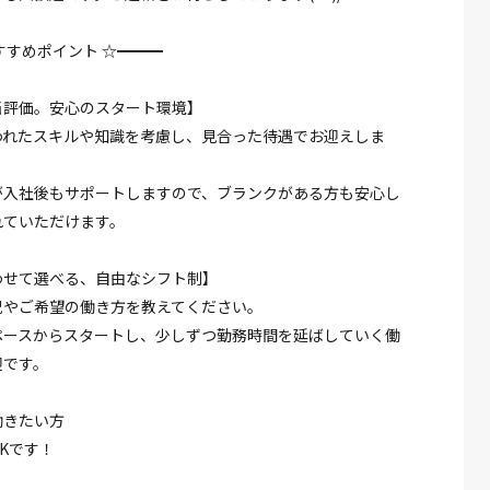
すすめポイント ☆━━━
当評価。安心のスタート環境】
われたスキルや知識を考慮し、見合った待遇でお迎えしま
が入社後もサポートしますので、ブランクがある方も安心し
れていただけます。
わせて選べる、自由なシフト制】
況やご希望の働き方を教えてください。
ペースからスタートし、少しずつ勤務時間を延ばしていく働
迎です。
働きたい方
Kです！