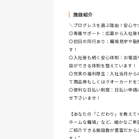
施設紹介
＼プログレスを選ぶ理由！安心サ
◎専属サポート：応募から入社後
◎初日の同行あり：職場見学や勤
す！
◎入社後も続く安心体制：お電話
談ができる体制を整えています！
◎充実の福利厚生：入社当月から
て商品券もしくはクオーカードを
◎便利な日払い制度：日払い申請
せ下さいませ！
【あなたの「こだわり」を教えて
ホームな職場」など、細かなご希
ご紹介できる施設数が豊富だから
す！"