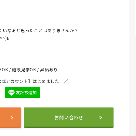
くいなぁと思ったことはありませんか？
^)b
OK / 施設見学OK / 昇給あり
NE公式アカウント】はじめました ／
お問い合わせ