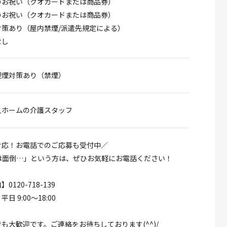
のお祝い（クオカードまたは商品券）
のお祝い（クオカードまたは商品券）
対策あり（屋内禁煙/派遣先規定による）
なし
喫煙対策あり（禁煙）
人ホームの介護スタッフ
対応！お電話でのご応募も受付中／
募は面倒…」という方は、ぜひお気軽にお電話ください！
120-718-139
 9:00～18:00
も大歓迎です。ご連絡をお待ちしております(^^)/