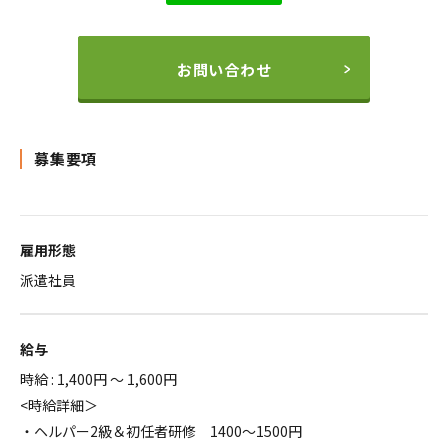
お問い合わせ
募集要項
雇用形態
派遣社員
給与
時給 : 1,400円 ～ 1,600円
<時給詳細＞
・ヘルパー2級＆初任者研修 1400～1500円