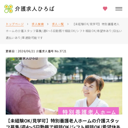
介護求人ひろば
トップページ
求人検索
求人一覧
【未経験OK/見学可】特別養護老人
ホームの介護スタッフ募集/週4～5日勤務で相談OK/シフト相談OK/希望休あり/日払い
週払いあり/車通勤可能です
更新日：2026/06/21 介護求人番号 No.3721
【未経験OK/見学可】特別養護老人ホームの介護スタッ
フ募集/週4～5日勤務で相談OK/シフト相談OK/希望休あ