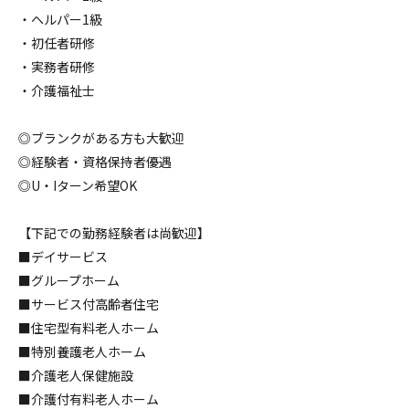
・ヘルパー1級
・初任者研修
・実務者研修
・介護福祉士
◎ブランクがある方も大歓迎
◎経験者・資格保持者優遇
◎U・Iターン希望OK
【下記での勤務経験者は尚歓迎】
■デイサービス
■グループホーム
■サービス付高齢者住宅
■住宅型有料老人ホーム
■特別養護老人ホーム
■介護老人保健施設
■介護付有料老人ホーム