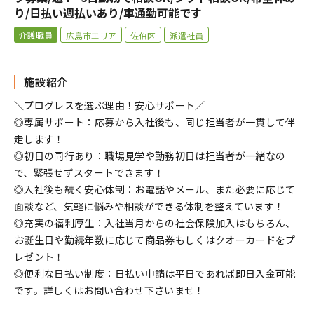
り/日払い週払いあり/車通勤可能です
介護職員
広島市エリア
佐伯区
派遣社員
施設紹介
＼プログレスを選ぶ理由！安心サポート／
◎専属サポート：応募から入社後も、同じ担当者が一貫して伴
走します！
◎初日の同行あり：職場見学や勤務初日は担当者が一緒なの
で、緊張せずスタートできます！
◎入社後も続く安心体制：お電話やメール、また必要に応じて
面談など、気軽に悩みや相談ができる体制を整えています！
◎充実の福利厚生：入社当月からの社会保険加入はもちろん、
お誕生日や勤続年数に応じて商品券もしくはクオーカードをプ
レゼント！
◎便利な日払い制度：日払い申請は平日であれば即日入金可能
です。詳しくはお問い合わせ下さいませ！