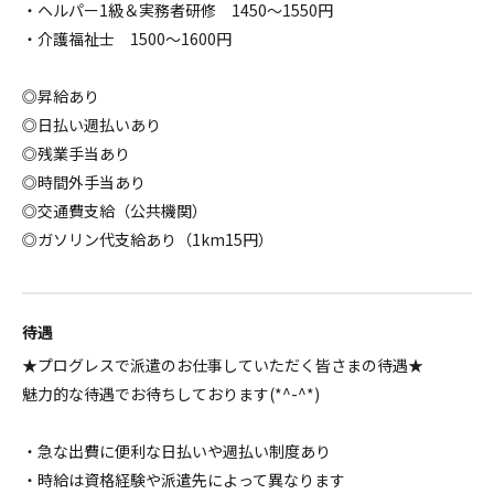
・ヘルパー1級＆実務者研修 1450～1550円
・介護福祉士 1500～1600円
◎昇給あり
◎日払い週払いあり
◎残業手当あり
◎時間外手当あり
◎交通費支給（公共機関）
◎ガソリン代支給あり（1km15円）
待遇
★プログレスで派遣のお仕事していただく皆さまの待遇★
魅力的な待遇でお待ちしております(*^-^*)
・急な出費に便利な日払いや週払い制度あり
・時給は資格経験や派遣先によって異なります