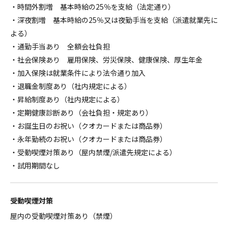
・時間外割増 基本時給の25％を支給（法定通り）
・深夜割増 基本時給の25％又は夜勤手当を支給（派遣就業先に
よる）
・通勤手当あり 全額会社負担
・社会保険あり 雇用保険、労災保険、健康保険、厚生年金
・加入保険は就業条件により法令通り加入
・退職金制度あり（社内規定による）
・昇給制度あり（社内規定による）
・定期健康診断あり（会社負担・規定あり）
・お誕生日のお祝い（クオカードまたは商品券）
・永年勤続のお祝い（クオカードまたは商品券）
・受動喫煙対策あり（屋内禁煙/派遣先規定による）
・試用期間なし
受動喫煙対策
屋内の受動喫煙対策あり（禁煙）