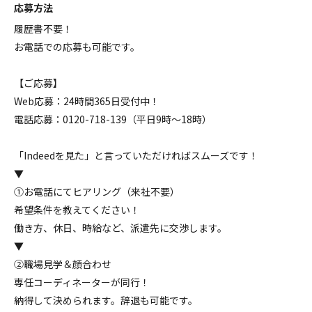
応募方法
履歴書不要！
お電話での応募も可能です。
【ご応募】
Web応募：24時間365日受付中！
電話応募：0120-718-139（平日9時～18時）
「Indeedを見た」と言っていただければスムーズです！
▼
①お電話にてヒアリング（来社不要）
希望条件を教えてください！
働き方、休日、時給など、派遣先に交渉します。
▼
②職場見学＆顔合わせ
専任コーディネーターが同行！
納得して決められます。辞退も可能です。