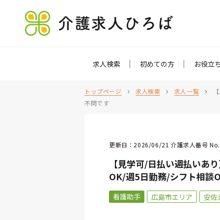
介護求人ひろば
求人検索
初めての方
お役立
トップページ
求人検索
求人一覧
【
不問です
更新日：2026/06/21 介護求人番号 No.
【見学可/日払い週払いあり
OK/週5日勤務/シフト相談
看護助手
広島市エリア
安佐