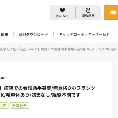
気になる
閲覧履歴
ち情報
資料ダウンロード
キャリアコーディネーター紹介
見学可/日払い週払いあり】病院での看護助手募集/無資格OK/ブランクOK/週5
3811
】病院での看護助手募集/無資格OK/ブランク
OK/希望休あり/残業なし/経験不問です
北区
派遣社員