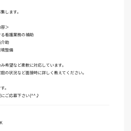
募集します。
内容＞
ける看護業務の補助
浴介助
環境整備
休み希望など柔軟に対応しています。
家庭の状況など面接時に詳しく教えてください。
です。
にご応募下さい(^^♪
K