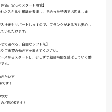
当評価。安心のスタート環境】
われたスキルや知識を考慮し、見合った待遇でお迎えしま
が入社後もサポートしますので、ブランクがある方も安心し
れていただけます。
わせて選べる、自由なシフト制】
況やご希望の働き方を教えてください。
ペースからスタートし、少しずつ勤務時間を延ばしていく働
迎です。
働きたい方
Kです！
中の方
の相談OKです！