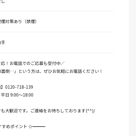
なし
喫煙対策あり（禁煙）
助手
対応！お電話でのご応募も受付中／
募は面倒…」という方は、ぜひお気軽にお電話ください！
120-718-139
 9:00～18:00
も大歓迎です。ご連絡をお待ちしております(^^)/
すすめポイント ☆━━━