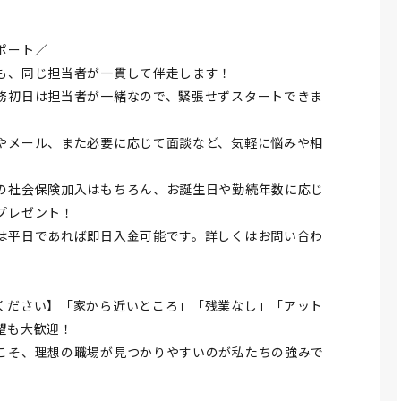
ポート／
も、同じ担当者が一貫して伴走します！
務初日は担当者が一緒なので、緊張せずスタートできま
やメール、また必要に応じて面談など、気軽に悩みや相
の社会保険加入はもちろん、お誕生日や勤続年数に応じ
プレゼント！
は平日であれば即日入金可能です。詳しくはお問い合わ
ください】「家から近いところ」「残業なし」「アット
望も大歓迎！
こそ、理想の職場が見つかりやすいのが私たちの強みで