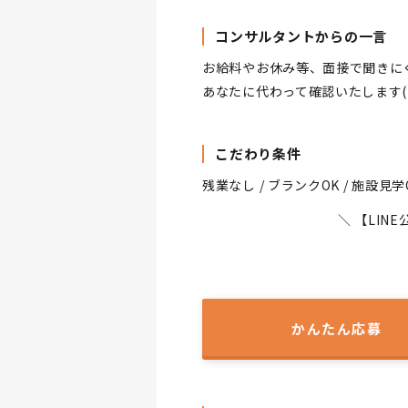
コンサルタントからの一言
お給料やお休み等、面接で聞きに
あなたに代わって確認いたします(^
こだわり条件
残業なし / ブランクOK / 施設見学
＼ 【LI
かんたん応募