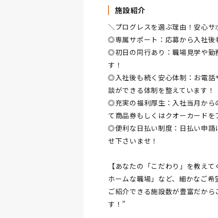
施設紹介
＼プログレスを選ぶ理由！安心サ
◎専属サポート：応募から入社後
◎初日の同行あり：職場見学や勤
す！
◎入社後も続く安心体制：お電話
談ができる体制を整えています！
◎充実の福利厚生：入社当月から
て商品券もしくはクオーカードを
◎便利な日払い制度：日払い申請
せ下さいませ！
【あなたの「こだわり」を教えて
ホームな職場」など、細かなご希
ご紹介できる施設数が豊富だから
す！"