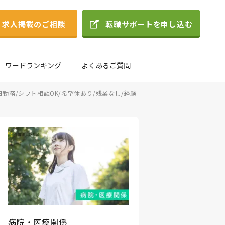
求人掲載のご相談
転職サポートを申し込む
ワードランキング
よくあるご質問
日勤務/シフト相談OK/希望休あり/残業なし/経験
病院・医療関係