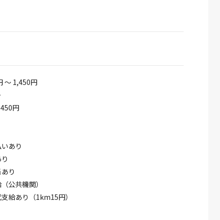
円 ～ 1,450円
＞
450円
払いあり
あり
当あり
給（公共機関）
支給あり（1km15円）