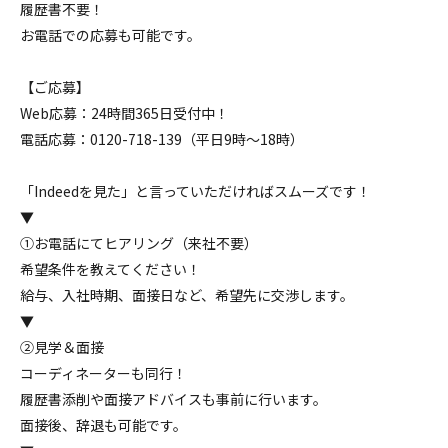
履歴書不要！
お電話での応募も可能です。
【ご応募】
Web応募：24時間365日受付中！
電話応募：0120-718-139（平日9時～18時）
「Indeedを見た」と言っていただければスムーズです！
▼
①お電話にてヒアリング（来社不要）
希望条件を教えてください！
給与、入社時期、面接日など、希望先に交渉します。
▼
②見学＆面接
コーディネーターも同行！
履歴書添削や面接アドバイスも事前に行います。
面接後、辞退も可能です。