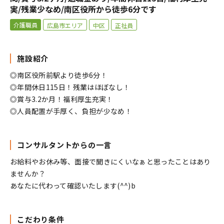
実/残業少なめ/南区役所から徒歩6分です
介護職員
広島市エリア
中区
正社員
施設紹介
◎南区役所前駅より徒歩6分！
◎年間休日115日！残業はほぼなし！
◎賞与3.2か月！福利厚生充実！
◎人員配置が手厚く、負担が少なめ！
コンサルタントからの一言
お給料やお休み等、面接で聞きにくいなぁと思ったことはあり
ませんか？
あなたに代わって確認いたします(^^)b
こだわり条件