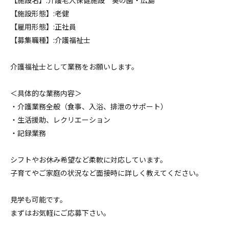
【施設名】:介護老人保健施設 葵の園・広島
【施設形態】:老健
【雇用形態】:正社員
【募集職種】:介護福祉士
介護福祉士として業務をお願いします。
＜具体的な業務内容＞
・介護業務全般（食事、入浴、排泄のサポート）
・生活援助、レクリエーション
・記録業務
シフトやお休み希望など柔軟に対応しています。
子育てやご家庭の状況など面接時に詳しく教えてください。
見学も可能です。
まずはお気軽にご応募下さい。