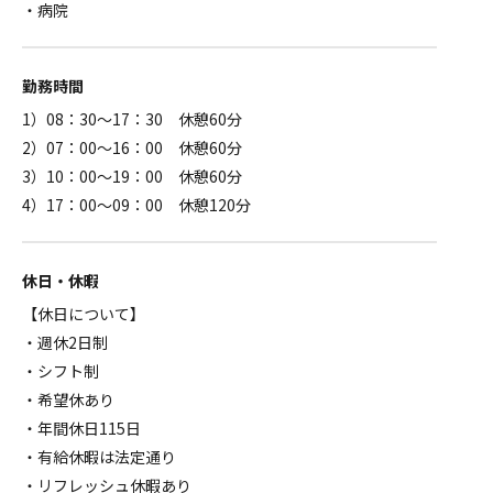
・病院
勤務時間
1）08：30～17：30 休憩60分
2）07：00～16：00 休憩60分
3）10：00～19：00 休憩60分
4）17：00～09：00 休憩120分
休日・休暇
【休日について】
・週休2日制
・シフト制
・希望休あり
・年間休日115日
・有給休暇は法定通り
・リフレッシュ休暇あり