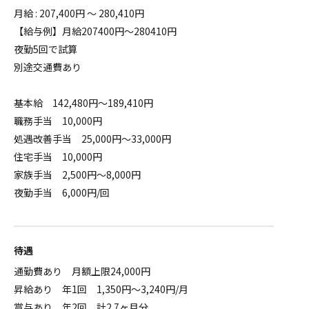
月給 : 207,400円 ～ 280,410円
【給与例】月給207400円～280410円
夜勤5回で試算
別途交通費あり
基本給 142,480円～189,410円
職務手当 10,000円
処遇改善手当 25,000円～33,000円
住宅手当 10,000円
家族手当 2,500円～8,000円
夜勤手当 6,000円/回
待遇
通勤費あり 月額上限24,000円
昇給あり 年1回 1,350円～3,240円/月
賞与あり 年2回 計2.7ヶ月分