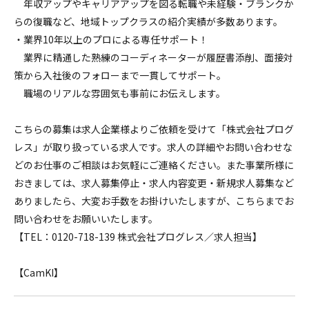
年収アップやキャリアアップを図る転職や未経験・ブランクか
らの復職など、地域トップクラスの紹介実績が多数あります。
・業界10年以上のプロによる専任サポート！
業界に精通した熟練のコーディネーターが履歴書添削、面接対
策から入社後のフォローまで一貫してサポート。
職場のリアルな雰囲気も事前にお伝えします。
こちらの募集は求人企業様よりご依頼を受けて「株式会社プログ
レス」が取り扱っている求人です。求人の詳細やお問い合わせな
どのお仕事のご相談はお気軽にご連絡ください。また事業所様に
おきましては、求人募集停止・求人内容変更・新規求人募集など
ありましたら、大変お手数をお掛けいたしますが、こちらまでお
問い合わせをお願いいたします。
【TEL：0120-718-139 株式会社プログレス／求人担当】
【CamKI】