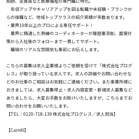
剤師、支援員など医療福祉の専門職に特化。
年収アップやキャリアアップを図る転職や未経験・ブランクか
らの復職など、地域トップクラスの紹介実績が多数あります。
・業界10年以上のプロによる専任サポート！
業界に精通した熟練のコーディネーターが履歴書添削、面接対
策から入社後のフォローまで一貫してサポート。
職場のリアルな雰囲気も事前にお伝えします。
こちらの募集は求人企業様よりご依頼を受けて「株式会社プログ
レス」が取り扱っている求人です。求人の詳細やお問い合わせな
どのお仕事のご相談はお気軽にご連絡ください。また事業所様に
おきましては、求人募集停止・求人内容変更・新規求人募集など
ありましたら、大変お手数をお掛けいたしますが、こちらまでお
問い合わせをお願いいたします。
【TEL：0120-718-139 株式会社プログレス／求人担当】
【CamKI】