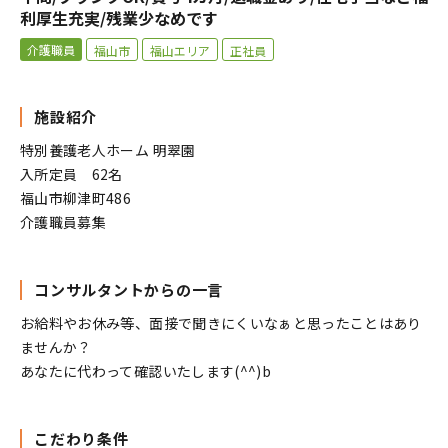
利厚生充実/残業少なめです
介護職員
福山市
福山エリア
正社員
施設紹介
特別養護老人ホーム 明翠園
入所定員 62名
福山市柳津町486
介護職員募集
コンサルタントからの一言
お給料やお休み等、面接で聞きにくいなぁと思ったことはあり
ませんか？
あなたに代わって確認いたします(^^)b
こだわり条件