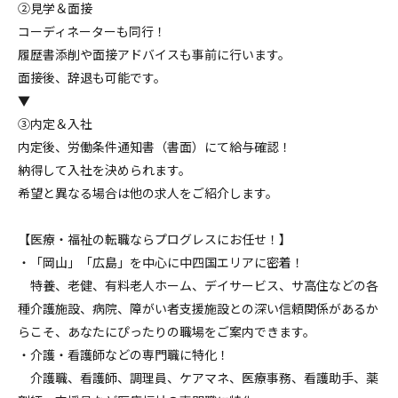
②見学＆面接
コーディネーターも同行！
履歴書添削や面接アドバイスも事前に行います。
面接後、辞退も可能です。
▼
③内定＆入社
内定後、労働条件通知書（書面）にて給与確認！
納得して入社を決められます。
希望と異なる場合は他の求人をご紹介します。
【医療・福祉の転職ならプログレスにお任せ！】
・「岡山」「広島」を中心に中四国エリアに密着！
特養、老健、有料老人ホーム、デイサービス、サ高住などの各
種介護施設、病院、障がい者支援施設との深い信頼関係があるか
らこそ、あなたにぴったりの職場をご案内できます。
・介護・看護師などの専門職に特化！
介護職、看護師、調理員、ケアマネ、医療事務、看護助手、薬