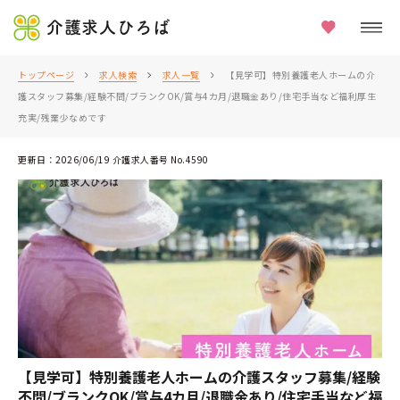
介護求人ひろば
トップページ
求人検索
求人一覧
【見学可】特別養護老人ホームの介
護スタッフ募集/経験不問/ブランクOK/賞与4カ月/退職金あり/住宅手当など福利厚生
充実/残業少なめです
更新日：2026/06/19 介護求人番号 No.4590
【見学可】特別養護老人ホームの介護スタッフ募集/経験
不問/ブランクOK/賞与4カ月/退職金あり/住宅手当など福