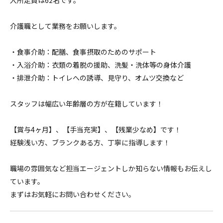
入所定員は62名です。
介護職として業務をお願いします。
・食事介助：配膳、食事摂取のためのサポート
・入浴介助：衣類の着脱の援助、洗髪・洗体等の身体介護
・排泄介助：トイレへの誘導、見守り、オムツ交換など
スタッフは幅広い年齢層の方が在籍しています！
【賞与4ヶ月】、【手当充実】、【残業少なめ】です！
経験浅い方、ブランクある方、丁寧に指導します！
職場の雰囲気など担当エージェントしか知らない情報もお伝えし
ています。
まずはお気軽にお問い合わせください。