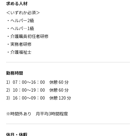
求める人材
＜いずれか必須＞
・ヘルパー2級
・ヘルパ―1級
・介護職員初任者研修
・実務者研修
・介護福祉士
勤務時間
1）07：00～16：00 休憩 60 分
2）10：00～19：00 休憩 60 分
3）16：00～09：00 休憩 120 分
※時間外あり 月平均3時間程度
休日・休暇