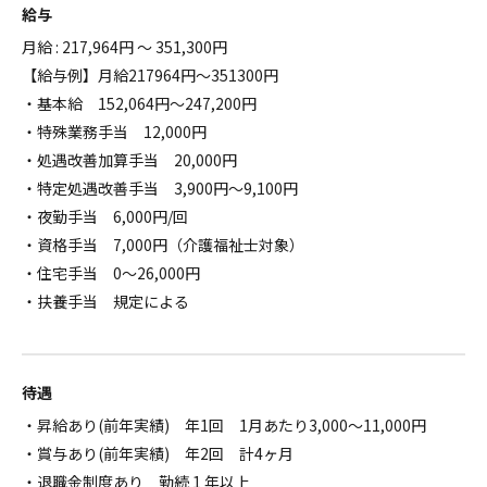
給与
月給 : 217,964円 ～ 351,300円
【給与例】月給217964円～351300円
・基本給 152,064円～247,200円
・特殊業務手当 12,000円
・処遇改善加算手当 20,000円
・特定処遇改善手当 3,900円～9,100円
・夜勤手当 6,000円/回
・資格手当 7,000円（介護福祉士対象）
・住宅手当 0～26,000円
・扶養手当 規定による
待遇
・昇給あり(前年実績) 年1回 1月あたり3,000～11,000円
・賞与あり(前年実績) 年2回 計4ヶ月
・退職金制度あり 勤続 1 年以上