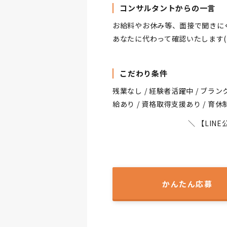
コンサルタントからの一言
お給料やお休み等、面接で聞きに
あなたに代わって確認いたします(^
こだわり条件
残業なし / 経験者活躍中 / ブランクO
給あり / 資格取得支援あり / 育休
＼ 【LI
かんたん応募