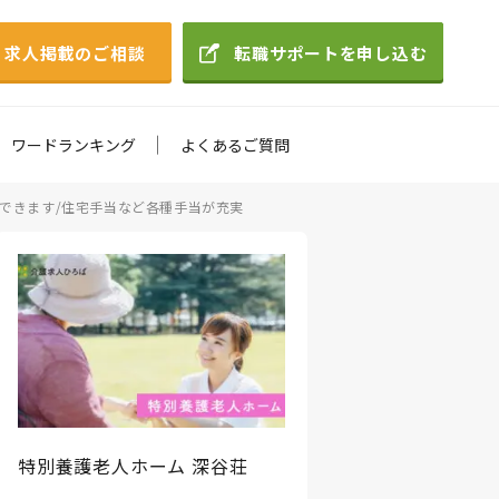
求人掲載のご相談
転職サポートを申し込む
ワードランキング
よくあるご質問
にできます/住宅手当など各種手当が充実
特別養護老人ホーム 深谷荘