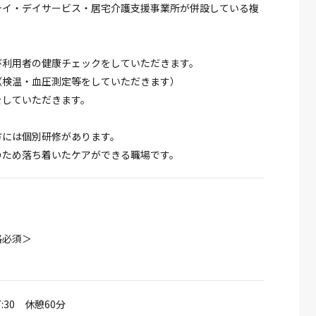
テイ・デイサービス・居宅介護支援事業所が併設している複
。
び利用者の健康チェックをしていただきます。
務（検温・血圧測定等をしていただきます）
をしていただきます。
方には個別研修があります。
のため落ち着いたケアができる職場です。
格必須＞
17:30 休憩60分