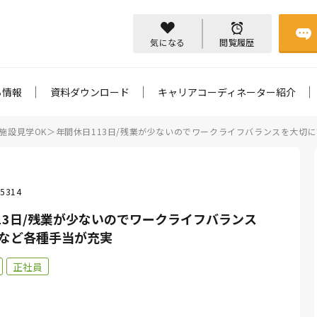
気になる
閲覧履歴
ち情報
資料ダウンロード
キャリアコーディネーター紹介
施設見学OK＞年間休日113日/残業が少ないのでワークライフバランスを大切
5314
13日/残業が少ないのでワークライフバランス
当など各種手当が充実
正社員