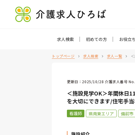
介護求人ひろば
求人検索
初めての方
お役立
トップページ
求人検索
求人一覧
＜
更新日：2025/10/28 介護求人番号 No.
＜施設見学OK＞年間休日1
を大切にできます/住宅手
看護師
県南東エリア
備前市
施設紹介