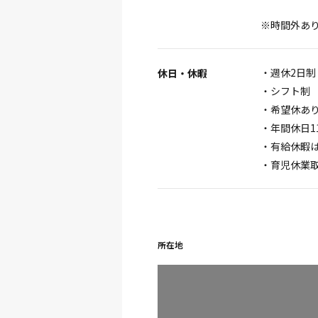
※時間外あり
・週休2日制
休日・休暇
・シフト制
・希望休あ
・年間休日1
・有給休暇
・育児休業
所在地