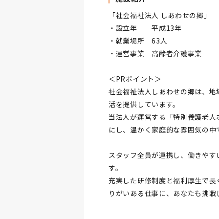
「社会福祉法人 しあわせの郷」
・設立年 平成13年
・就業場所 63人
・運営事業 高齢者介護事業
＜PRポイント＞
社会福祉法人しあわせの郷は、地
活を提供しています。
当法人が運営する「特別養護老人
にし、温かく家庭的な雰囲気の中
スタッフ全員が連携し、働きやす
す。
充実した研修制度と福利厚生で長
りがいある仕事に、あなたも挑戦