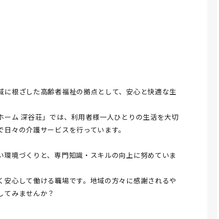
域に根ざした高齢者福祉の拠点として、安心と快適な生
ホーム 深谷荘」では、利用者様一人ひとりの生活を大切
で日々の介護サービスを行っています。
い環境づくりと、専門知識・スキルの向上に努めていま
く安心して働ける職場です。地域の方々に感謝されるや
してみませんか？