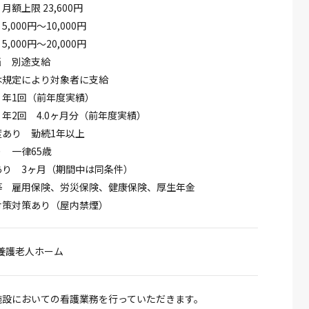
額上限 23,600円
,000円～10,000円
,000円～20,000円
当 別途支給
は規定により対象者に支給
 年1回（前年度実績）
年2回 4.0ヶ月分（前年度実績）
度あり 勤続1年以上
 一律65歳
あり 3ヶ月（期間中は同条件）
等 雇用保険、労災保険、健康保険、厚生年金
対策対策あり（屋内禁煙）
養護老人ホーム
施設においての看護業務を行っていただきます。