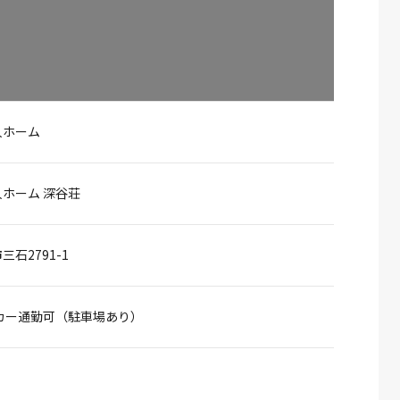
人ホーム
ホーム 深谷荘
石2791-1
カー通勤可（駐車場あり）