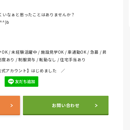
くいなぁと思ったことはありませんか？
^)b
K / 未経験活躍中 / 施設見学OK / 車通勤OK / 急募 / 昇
制度あり / 制服貸与 / 転勤なし / 住宅手当あり
NE公式アカウント】はじめました ／
お問い合わせ