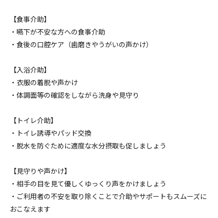
【食事介助】
・嚥下が不安な方への食事介助
・食後の口腔ケア（歯磨きやうがいの声かけ）
【入浴介助】
・衣服の着脱や声かけ
・体調面等の確認をしながら洗身や見守り
【トイレ介助】
・トイレ誘導やパッド交換
・脱水を防ぐために適度な水分摂取も促しましょう
【見守りや声かけ】
・相手の目を見て優しくゆっくり声をかけましょう
・ご利用者の不安を取り除くことで介助やサポートもスムーズに
おこなえます