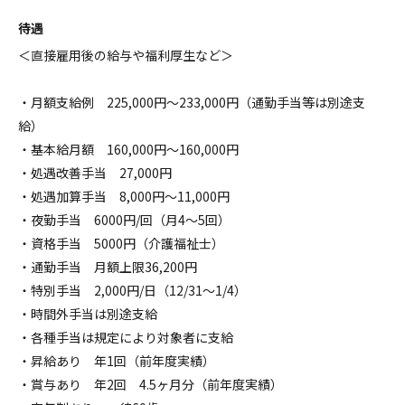
待遇
＜直接雇用後の給与や福利厚生など＞
・月額支給例 225,000円～233,000円（通勤手当等は別途支
給）
・基本給月額 160,000円～160,000円
・処遇改善手当 27,000円
・処遇加算手当 8,000円～11,000円
・夜勤手当 6000円/回（月4～5回）
・資格手当 5000円（介護福祉士）
・通勤手当 月額上限36,200円
・特別手当 2,000円/日（12/31～1/4）
・時間外手当は別途支給
・各種手当は規定により対象者に支給
・昇給あり 年1回（前年度実績）
・賞与あり 年2回 4.5ヶ月分（前年度実績）