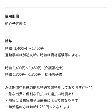
雇用形態
紹介予定派遣
給与
時給 : 1,400円 ～ 1,450円
通勤手当は別途支給。時給は資格経験等による。
時給 1,400円～1,450円［介護福祉士］
時給 1,300円～1,350円［初任者研修］
派遣期間中も魅力的な待遇でお待ちしております(*^-^*)
・急な出費に便利な日払いや週払い制度あり
・時給は資格経験や派遣先によって異なります
・無資格の方は時給1,250円～となります