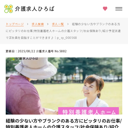
介護求人ひろば
トップページ
求人検索
求人一覧
経験の少ない方やブランクのある方
にピッタリのお仕事/特別養護老人ホームの介護スタッフ/社会保険あり/紹介予定派遣
で正社員を目指すことができます♪｜p_sy_000568
更新日：2025/08/22 介護求人番号 No.5882
経験の少ない方やブランクのある方にピッタリのお仕事/
特別養護老人ホームの介護スタッフ/社会保険あり/紹介