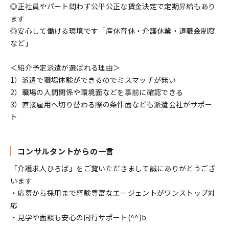
◎正社員やパート問わず公平公正な賃金決定で定期昇給もあり
ます
◎安心して働ける環境です「産休育休・介護休業・退職金制度
など」
＜紹介予定派遣が選ばれる理由＞
1）派遣で職場体験ができるのでミスマッチが無い
2）職場の人間関係や環境面などを事前に確認できる
3）直接雇用へ切り替わる際の条件面なども派遣会社がサポー
ト
コンサルタントからの一言
「介護求人ひろば」をご覧いただきまして誠にありがとうござ
います
・応募から採用まで経験豊富なエージェントがワンストップ対
応
・見学や面談も安心の同行サポート(^^)b