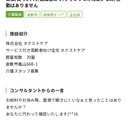
勤はありません
介護職員
倉敷市
県南西エリア
正社員
施設紹介
株式会社 ネクストケア
サービス付き高齢者向け住宅 ネクストケア
居室総数 30室
倉敷市亀山668-1
介護スタッフ募集
コンサルタントからの一言
お給料やお休み等、面接で聞きにくいなぁと思ったことはあり
ませんか？
あなたに代わって確認いたします(^^)b