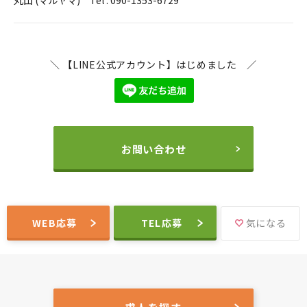
丸山 (マルヤマ) Tel : 090-1353-6729
＼ 【LINE公式アカウント】はじめました ／
お問い合わせ
WEB応募
TEL応募
気になる