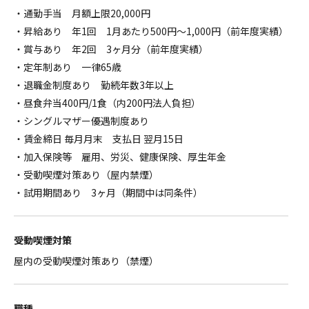
・通勤手当 月額上限20,000円
・昇給あり 年1回 1月あたり500円～1,000円（前年度実績）
・賞与あり 年2回 3ヶ月分（前年度実績）
・定年制あり 一律65歳
・退職金制度あり 勤続年数3年以上
・昼食弁当400円/1食（内200円法人負担）
・シングルマザー優遇制度あり
・賃金締日 毎月月末 支払日 翌月15日
・加入保険等 雇用、労災、健康保険、厚生年金
・受動喫煙対策あり（屋内禁煙）
・試用期間あり 3ヶ月（期間中は同条件）
受動喫煙対策
屋内の受動喫煙対策あり（禁煙）
職種