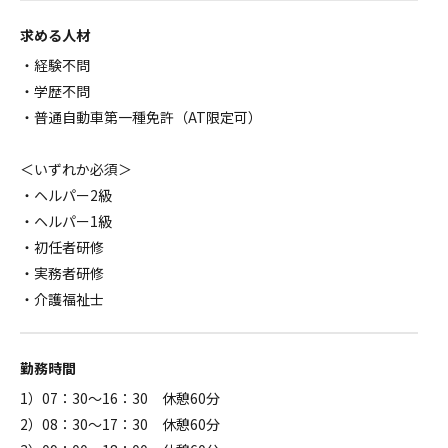
求める人材
・経験不問
・学歴不問
・普通自動車第一種免許（AT限定可）
＜いずれか必須＞
・ヘルパー2級
・ヘルパー1級
・初任者研修
・実務者研修
・介護福祉士
勤務時間
1）07：30～16：30 休憩60分
2）08：30～17：30 休憩60分