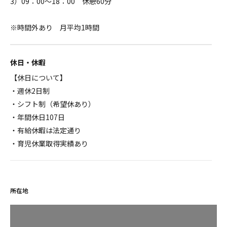
3）09：00～18：00 休憩60分
※時間外あり 月平均1時間
休日・休暇
【休日について】
・週休2日制
・シフト制（希望休あり）
・年間休日107日
・有給休暇は法定通り
・育児休業取得実績あり
所在地