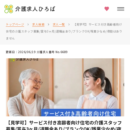
介護求人ひろば
トップページ
求人検索
求人一覧
【見学可】サービス付き高齢者向け
住宅の介護スタッフ募集/賞与3ヶ月/退職金あり/ブランクOK/残業少なめ/夜勤はあり
ません
更新日：2026/06/19 介護求人番号 No.6689
【見学可】サービス付き高齢者向け住宅の介護スタッフ
募集/賞与3ヶ月/退職金あり/ブランクOK/残業少なめ/夜