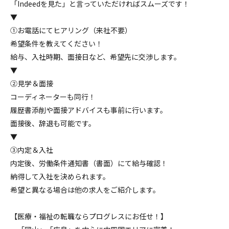
「Indeedを見た」と言っていただければスムーズです！
▼
①お電話にてヒアリング（来社不要）
希望条件を教えてください！
給与、入社時期、面接日など、希望先に交渉します。
▼
②見学＆面接
コーディネーターも同行！
履歴書添削や面接アドバイスも事前に行います。
面接後、辞退も可能です。
▼
③内定＆入社
内定後、労働条件通知書（書面）にて給与確認！
納得して入社を決められます。
希望と異なる場合は他の求人をご紹介します。
【医療・福祉の転職ならプログレスにお任せ！】