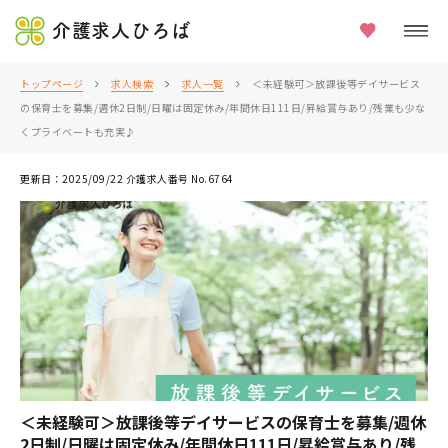
介護求人ひろば
トップページ
求人検索
求人一覧
＜未経験可＞放課後等デイサービス
の保育士を募集/週休2日制/日曜は固定休み/年間休日111日/昇給賞与あり/残業も少な
くプライベートも充実♪
更新日：2025/09/22 介護求人番号 No.6764
＜未経験可＞放課後等デイサービスの保育士を募集/週休
2日制/日曜は固定休み/年間休日111日/昇給賞与あり/残