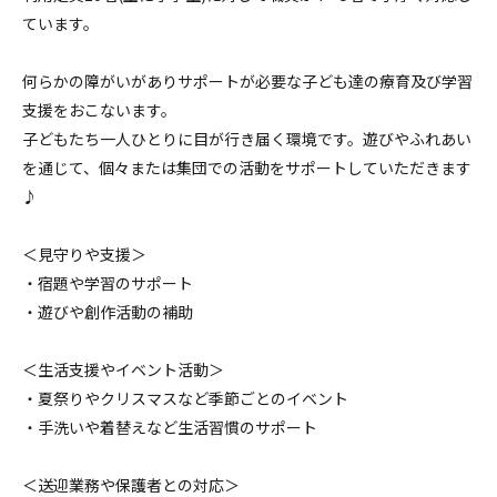
ています。
何らかの障がいがありサポートが必要な子ども達の療育及び学習
支援をおこないます。
子どもたち一人ひとりに目が行き届く環境です。遊びやふれあい
を通じて、個々または集団での活動をサポートしていただきます
♪
＜見守りや支援＞
・宿題や学習のサポート
・遊びや創作活動の補助
＜生活支援やイベント活動＞
・夏祭りやクリスマスなど季節ごとのイベント
・手洗いや着替えなど生活習慣のサポート
＜送迎業務や保護者との対応＞