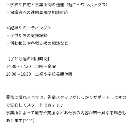
・学校や自宅と事業所間の送迎（軽四～ワンボックス）
・保護者への連絡事項や相談対応
＜記録やミーティング＞
・子供たちの支援記録
・活動報告や各種支援の相談など
【子ども達の利用時間】
14:30～17:30 月曜～金曜
10:30～16:30 土祝や学校長期休暇
業務に慣れるまでは、先輩スタッフがしっかりサポートしますの
で安心してスタートできます♪
事業所によって療育や支援などお仕事の内容が若干異なる場合も
あります(*^^*)