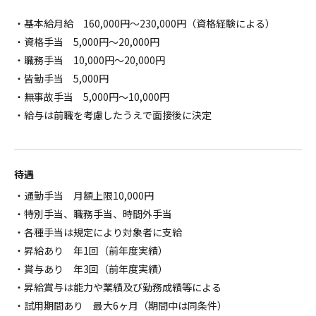
・基本給月給 160,000円～230,000円（資格経験による）
・資格手当 5,000円～20,000円
・職務手当 10,000円～20,000円
・皆勤手当 5,000円
・無事故手当 5,000円～10,000円
・給与は前職を考慮したうえで面接後に決定
待遇
・通勤手当 月額上限10,000円
・特別手当、職務手当、時間外手当
・各種手当は規定により対象者に支給
・昇給あり 年1回（前年度実績）
・賞与あり 年3回（前年度実績）
・昇給賞与は能力や業績及び勤務成績等による
・試用期間あり 最大6ヶ月（期間中は同条件）