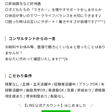
◎昇給賞与など好待遇
◎子どもたちの「できた！」を増やすサポートをしませんか
◎休日が多いのでワークライフバランスを大切にできます♪
◎困った時はお互いにサポート！働きやすさが自慢です(*^^*)
コンサルタントからの一言
お給料やお休み等、面接で聞きにくいなぁと思ったことはあり
ませんか？
あなたに代わって確認いたします(^^)b
こだわり条件
残業なし / 主婦・主夫活躍中 / 経験者活躍中 / ブランクOK / 未
経験活躍中 / 施設見学OK / 車通勤OK / 急募 / 昇給あり / 資格取
得支援あり / 育休制度あり / 転勤なし
＼ 【LINE公式アカウント】はじめました ／