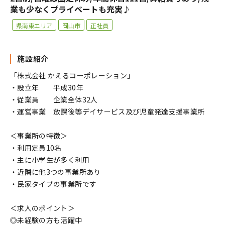
業も少なくプライベートも充実♪
県南東エリア
岡山市
正社員
施設紹介
「株式会社 かえるコーポレーション」
・設立年 平成30年
・従業員 企業全体32人
・運営事業 放課後等デイサービス及び児童発達支援事業所
＜事業所の特徴＞
・利用定員10名
・主に小学生が多く利用
・近隣に他3つの事業所あり
・民家タイプの事業所です
＜求人のポイント＞
◎未経験の方も活躍中