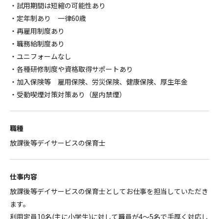
・試用期間は短縮の可能性あり
・定年制あり 一律60歳
・再雇用制度あり
・職務給制度あり
・ユニフォームなし
・各種研修制度や資格取得サポートあり
・加入保険等 雇用保険、労災保険、健康保険、厚生年金
・受動喫煙対策対策あり（屋内禁煙）
職種
放課後等デイサービスの保育士
仕事内容
放課後等デイサービスの保育士としてお仕事を担当していただき
ます。
利用定員10名(主に小学生)に対して職員が4～5名で手厚く対応し