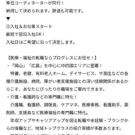
専任コーディネーターが同行！
納得して決められます。辞退も可能です。
▼
③入社＆お仕事スタート
最短で翌日入社OK！
入社日はご希望に沿って決定します。
【医療・福祉の転職ならプログレスにお任せ！】
・「岡山」「広島」を中心に中四国エリアに密着！
特養、老健、有料老人ホーム、デイサービス、サ高住などの各
種介護施設、病院、障がい者支援施設との深い信頼関係があるか
らこそ、あなたにぴったりの職場をご案内できます。
・介護・看護師などの専門職に特化！
介護職、看護師、調理員、ケアマネ、医療事務、看護助手、薬
剤師、支援員など医療福祉の専門職に特化。
年収アップやキャリアアップを図る転職や未経験・ブランクか
らの復職など、地域トップクラスの紹介実績が多数あります。