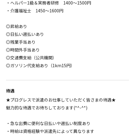
・ヘルパー1級＆実務者研修 1400～1500円
・介護福祉士 1450～1600円
◎昇給あり
◎日払い週払いあり
◎残業手当あり
◎時間外手当あり
◎交通費支給（公共機関）
◎ガソリン代支給あり（1km15円）
待遇
★プログレスで派遣のお仕事していただく皆さまの待遇★
魅力的な待遇でお待ちしております(*^-^*)
・急な出費に便利な日払いや週払い制度あり
・時給は資格経験や派遣先によって異なります