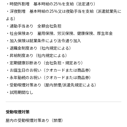
・時間外割増 基本時給の25％を支給（法定通り）
・深夜割増 基本時給の25％又は夜勤手当を支給（派遣就業先に
よる）
・通勤手当あり 全額会社負担
・社会保険あり 雇用保険、労災保険、健康保険、厚生年金
・加入保険は就業条件により法令通り加入
・退職金制度あり（社内規定による）
・昇給制度あり（社内規定による）
・定期健康診断あり（会社負担・規定あり）
・お誕生日のお祝い（クオカードまたは商品券）
・永年勤続のお祝い（クオカードまたは商品券）
・受動喫煙対策あり（屋内禁煙/派遣先規定による）
・試用期間なし
受動喫煙対策
屋内の受動喫煙対策あり（禁煙）