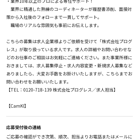
・業界10年以上のプロによる専任サポート！
業界に精通した熟練のコーディネーターが履歴書添削、面接対
策から入社後のフォローまで一貫してサポート。
職場のリアルな雰囲気も事前にお伝えします。
こちらの募集は求人企業様よりご依頼を受けて「株式会社プログ
レス」が取り扱っている求人です。求人の詳細やお問い合わせな
どのお仕事のご相談はお気軽にご連絡ください。また事業所様に
おきましては、求人募集停止・求人内容変更・新規求人募集など
ありましたら、大変お手数をお掛けいたしますが、こちらまでお
問い合わせをお願いいたします。
【TEL：0120-718-139 株式会社プログレス／求人担当】
【CamKI】
応募受付後の連絡
ご応募の確認ができ次第、順次、担当よりお電話またはメールに