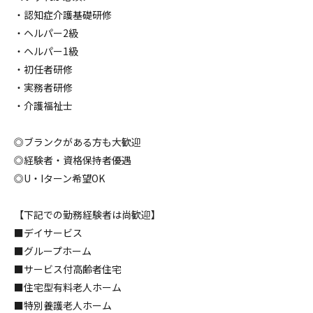
・認知症介護基礎研修
・ヘルパー2級
・ヘルパー1級
・初任者研修
・実務者研修
・介護福祉士
◎ブランクがある方も大歓迎
◎経験者・資格保持者優遇
◎U・Iターン希望OK
【下記での勤務経験者は尚歓迎】
■デイサービス
■グループホーム
■サービス付高齢者住宅
■住宅型有料老人ホーム
■特別養護老人ホーム