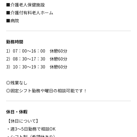
■介護老人保健施設
■介護付有料老人ホーム
■病院
勤務時間
1）07：00～16：00 休憩60分
2）08：30～17：30 休憩60分
3）10：30～19：30 休憩60分
◎残業なし
◎固定シフト勤務や曜日の相談可能です！
休日・休暇
【休日について】
・週3～5日勤務で相談OK
・シフト制（希望休あり）