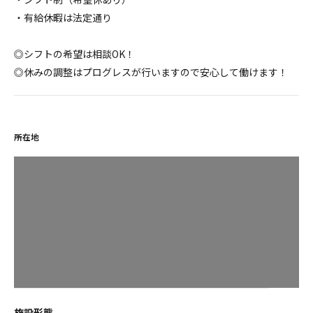
・有給休暇は法定通り
◎シフトの希望は相談OK！
◎休みの調整はプログレスが行いますので安心して働けます！
所在地
施設形態