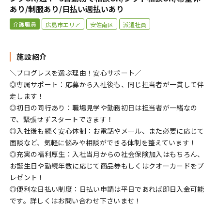
あり/制服あり/日払い週払いあり
介護職員
広島市エリア
安佐南区
派遣社員
施設紹介
＼プログレスを選ぶ理由！安心サポート／
◎専属サポート：応募から入社後も、同じ担当者が一貫して伴
走します！
◎初日の同行あり：職場見学や勤務初日は担当者が一緒なの
で、緊張せずスタートできます！
◎入社後も続く安心体制：お電話やメール、また必要に応じて
面談など、気軽に悩みや相談ができる体制を整えています！
◎充実の福利厚生：入社当月からの社会保険加入はもちろん、
お誕生日や勤続年数に応じて商品券もしくはクオーカードをプ
レゼント！
◎便利な日払い制度：日払い申請は平日であれば即日入金可能
です。詳しくはお問い合わせ下さいませ！