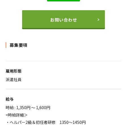
お問い合わせ
募集要項
雇用形態
派遣社員
給与
時給 : 1,350円 ～ 1,600円
<時給詳細＞
・ヘルパー2級＆初任者研修 1350～1450円