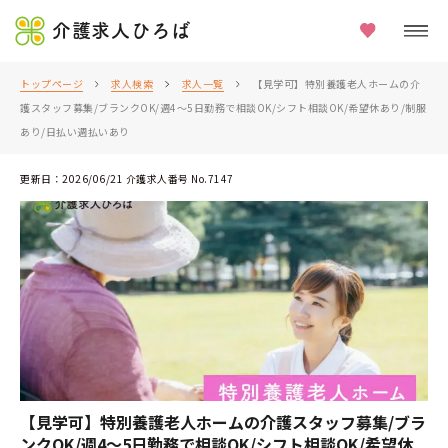
介護求人ひろば
トップページ
求人検索
求人一覧
【見学可】特別養護老人ホームの介
護スタッフ募集/ブランクOK/週4～5日勤務で相談OK/シフト相談OK/希望休あり/制服
あり/日払い週払いあり
更新日：2026/06/21 介護求人番号 No.7147
【見学可】特別養護老人ホームの介護スタッフ募集/ブラ
ンクOK/週4～5日勤務で相談OK/シフト相談OK/希望休