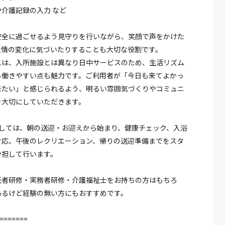
介護記録の入力 など
安全に過ごせるよう見守りを行いながら、笑顔で声をかけた
表情の変化に気づいたりすることも大切な役割です。
スは、入所施設とは異なり日中サービスのため、生活リズム
ら働きやすい点も魅力です。ご利用者が「今日も来てよかっ
来たい」と感じられるよう、明るい雰囲気づくりやコミュニ
を大切にしていただきます。
としては、朝の送迎・お迎えから始まり、健康チェック、入浴
対応、午後のレクリエーション、帰りの送迎準備までをスタ
分担して行います。
任者研修・実務者研修・介護福祉士をお持ちの方はもちろ
あるけど経験の無い方にもおすすめです。
=======