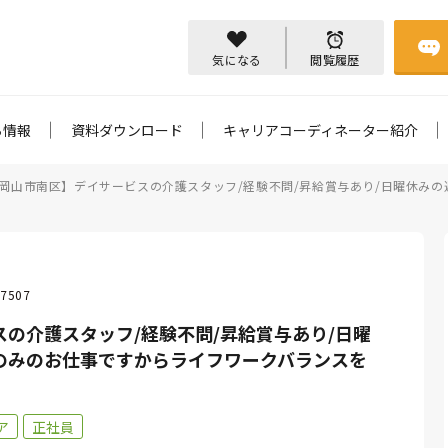
気になる
閲覧履歴
ち情報
資料ダウンロード
キャリアコーディネーター紹介
岡山市南区】デイサービスの介護スタッフ/経験不問/昇給賞与あり/日曜休みの
7507
の介護スタッフ/経験不問/昇給賞与あり/日曜
勤のみのお仕事ですからライフワークバランスを
ア
正社員