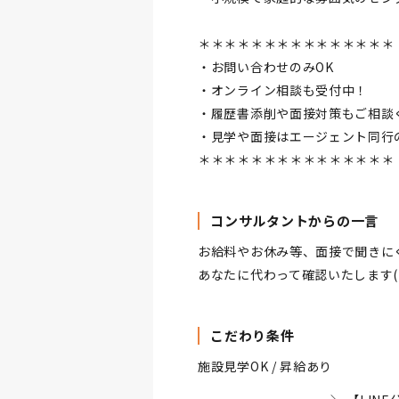
＊＊＊＊＊＊＊＊＊＊＊＊＊＊＊
・お問い合わせのみOK
・オンライン相談も受付中！
・履歴書添削や面接対策もご相談くだ
・見学や面接はエージェント同行
＊＊＊＊＊＊＊＊＊＊＊＊＊＊＊
コンサルタントからの一言
お給料やお休み等、面接で聞きに
あなたに代わって確認いたします(^
こだわり条件
施設見学OK / 昇給あり