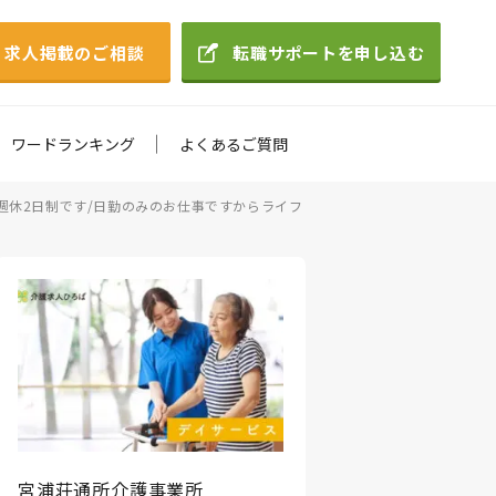
求人掲載のご相談
転職サポートを申し込む
ワードランキング
よくあるご質問
週休2日制です/日勤のみのお仕事ですからライフ
宮浦荘通所介護事業所