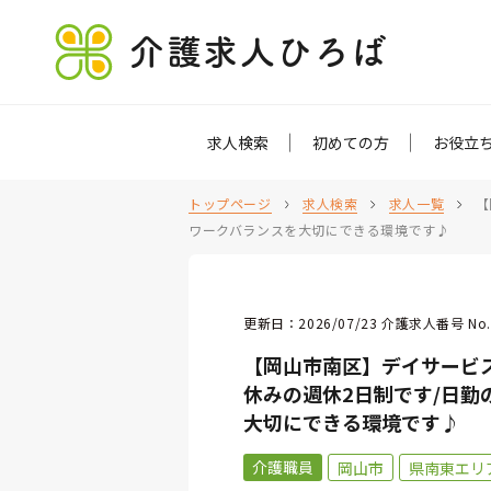
介護求人ひろば
求人検索
初めての方
お役立
トップページ
求人検索
求人一覧
【
ワークバランスを大切にできる環境です♪
更新日：2026/07/23 介護求人番号 No.
【岡山市南区】デイサービス
休みの週休2日制です/日
大切にできる環境です♪
介護職員
岡山市
県南東エリ