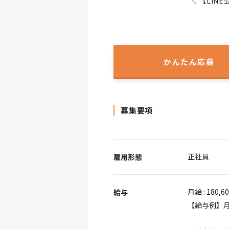
＼ 【LI
かんたん応募
募集要項
正社員
雇用形態
月給 : 180,6
給与
【給与例】月給