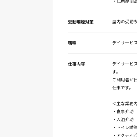
・試用期間
屋内の受動
受動喫煙対策
デイサービ
職種
デイサービ
仕事内容
す。
ご利用者が
仕事です。
＜主な業務
・食事介助
・入浴介助
・トイレ誘
・アクティ