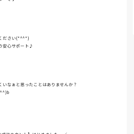
さい(*^^*)
の安心サポート♪
くいなぁと思ったことはありませんか？
^)b