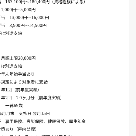
163,100円～180,400円（資格経験による）
,000円～5,000円
 13,000円～16,000円
 3,500円～14,500円
等は別途支給
月額上限20,000円
当は別途支給
や年末年始手当あり
は規定により対象者に支給
 年1回（前年度実績）
年2回 2.0ヶ月分（前年度実績）
 一律65歳
毎月月末 支払日 翌月15日
等 雇用保険、労災保険、健康保険、厚生年金
対策あり（屋内禁煙）