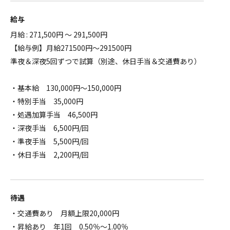
給与
月給 : 271,500円 ～ 291,500円
【給与例】月給271500円～291500円
準夜＆深夜5回ずつで試算（別途、休日手当＆交通費あり）
・基本給 130,000円～150,000円
・特別手当 35,000円
・処遇加算手当 46,500円
・深夜手当 6,500円/回
・準夜手当 5,500円/回
・休日手当 2,200円/回
待遇
・交通費あり 月額上限20,000円
・昇給あり 年1回 0.50％～1.00％