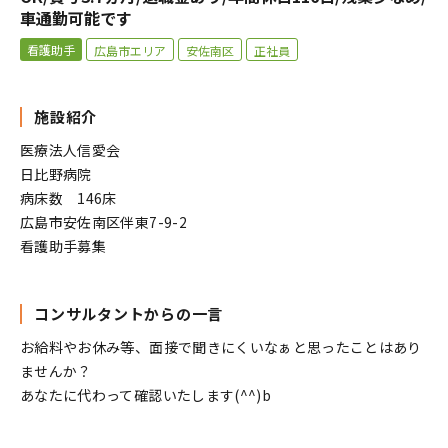
車通勤可能です
看護助手
広島市エリア
安佐南区
正社員
施設紹介
医療法人信愛会
日比野病院
病床数 146床
広島市安佐南区伴東7-9-2
看護助手募集
コンサルタントからの一言
お給料やお休み等、面接で聞きにくいなぁと思ったことはあり
ませんか？
あなたに代わって確認いたします(^^)b