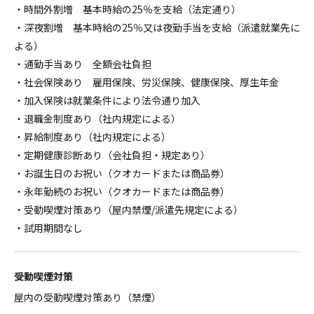
・時間外割増 基本時給の25％を支給（法定通り）
・深夜割増 基本時給の25％又は夜勤手当を支給（派遣就業先に
よる）
・通勤手当あり 全額会社負担
・社会保険あり 雇用保険、労災保険、健康保険、厚生年金
・加入保険は就業条件により法令通り加入
・退職金制度あり（社内規定による）
・昇給制度あり（社内規定による）
・定期健康診断あり（会社負担・規定あり）
・お誕生日のお祝い（クオカードまたは商品券）
・永年勤続のお祝い（クオカードまたは商品券）
・受動喫煙対策あり（屋内禁煙/派遣先規定による）
・試用期間なし
受動喫煙対策
屋内の受動喫煙対策あり（禁煙）