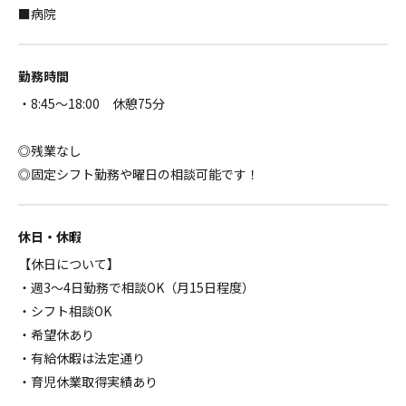
■病院
勤務時間
・8:45～18:00 休憩75分
◎残業なし
◎固定シフト勤務や曜日の相談可能です！
休日・休暇
【休日について】
・週3～4日勤務で相談OK（月15日程度）
・シフト相談OK
・希望休あり
・有給休暇は法定通り
・育児休業取得実績あり