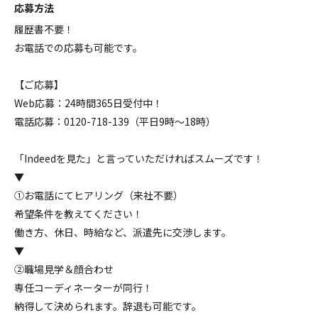
応募方法
履歴書不要！
お電話での応募も可能です。
【ご応募】
Web応募：24時間365日受付中！
電話応募：0120-718-139（平日9時～18時）
「Indeedを見た」と言っていただければスムーズです！
▼
①お電話にてヒアリング（来社不要）
希望条件を教えてください！
働き方、休日、時給など、派遣先に交渉します。
▼
②職場見学＆顔合わせ
専任コーディネーターが同行！
納得して決められます。辞退も可能です。