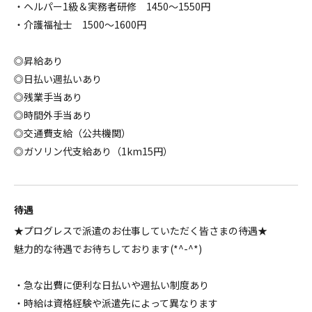
・ヘルパー1級＆実務者研修 1450～1550円
・介護福祉士 1500～1600円
◎昇給あり
◎日払い週払いあり
◎残業手当あり
◎時間外手当あり
◎交通費支給（公共機関）
◎ガソリン代支給あり（1km15円）
待遇
★プログレスで派遣のお仕事していただく皆さまの待遇★
魅力的な待遇でお待ちしております(*^-^*)
・急な出費に便利な日払いや週払い制度あり
・時給は資格経験や派遣先によって異なります