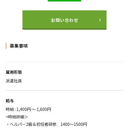
お問い合わせ
募集要項
雇用形態
派遣社員
給与
時給 : 1,400円 ～ 1,600円
<時給詳細＞
・ヘルパー2級＆初任者研修 1400～1500円