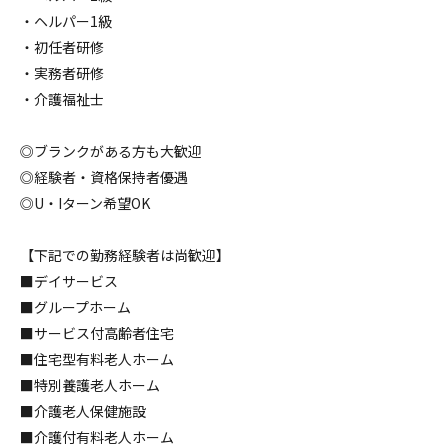
・ヘルパー1級
・初任者研修
・実務者研修
・介護福祉士
◎ブランクがある方も大歓迎
◎経験者・資格保持者優遇
◎U・Iターン希望OK
【下記での勤務経験者は尚歓迎】
■デイサービス
■グループホーム
■サービス付高齢者住宅
■住宅型有料老人ホーム
■特別養護老人ホーム
■介護老人保健施設
■介護付有料老人ホーム