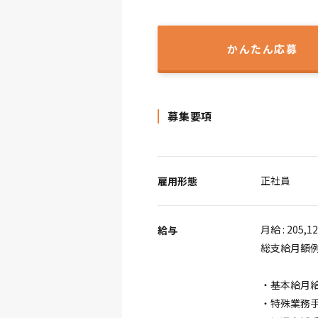
かんたん応募
募集要項
正社員
雇用形態
月給 : 205,1
給与
総支給月額
・基本給月給 
・特殊業務手当