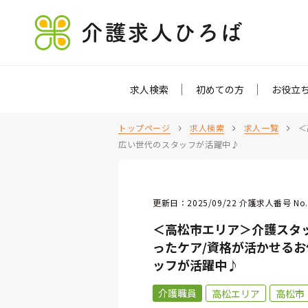
介護求人ひろば
求人検索
初めての方
お役立
トップページ
求人検索
求人一覧
＜
広い世代のスタッフが活躍中♪
更新日：2025/09/22 介護求人番号 No.
＜高松市エリア＞介護スタッ
ったケア/資格が活かせるお
ッフが活躍中♪
介護職員
高松エリア
高松市