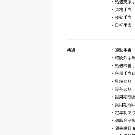
・処遇支援手当
・資格手当 
・夜勤手当 6
・日祝手当 
・通勤手当 
待遇
・時間外手
・処遇改善
・各種手当
・昇給あり
・賞与あり 
・試用期間
・試用期間中
・定年制あり
・退職金制
・賃金締日 