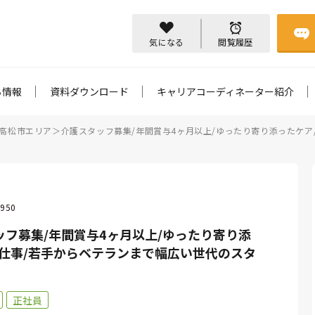
気になる
閲覧履歴
ち情報
資料ダウンロード
キャリアコーディネーター紹介
高松市エリア＞介護スタッフ募集/年間賞与4ヶ月以上/ゆったり寄り添ったケア
950
フ募集/年間賞与4ヶ月以上/ゆったり寄り添
仕事/若手からベテランまで幅広い世代のスタ
正社員