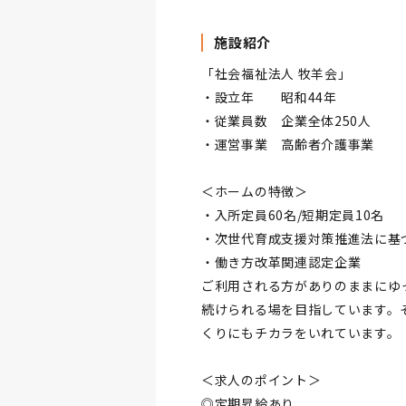
施設紹介
「社会福祉法人 牧羊会」
・設立年 昭和44年
・従業員数 企業全体250人
・運営事業 高齢者介護事業
＜ホームの特徴＞
・入所定員60名/短期定員10名
・次世代育成支援対策推進法に基
・働き方改革関連認定企業
ご利用される方がありのままにゆ
続けられる場を目指しています。
くりにもチカラをいれています。
＜求人のポイント＞
◎定期昇給あり