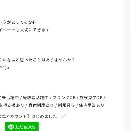
ンクがあっても安心
イベートも大切にできます
くいなぁと思ったことはありませんか？
^)b
夫活躍中 / 経験者活躍中 / ブランクOK / 施設見学OK /
資格取得支援あり / 育休制度あり / 制服貸与 / 住宅手当あり
NE公式アカウント】はじめました ／