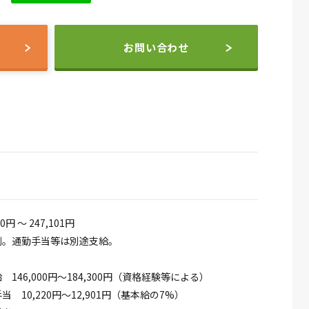
お問い合わせ
20円 ～ 247,101円
例。通勤手当等は別途支給。
146,000円～184,300円（資格経験等による）
 10,220円～12,901円（基本給の7%）