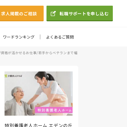
求人掲載のご相談
転職サポートを申し込む
ワードランキング
よくあるご質問
/資格が活かせるお仕事/若手からベテランまで幅
特別養護老人ホーム エデンの丘