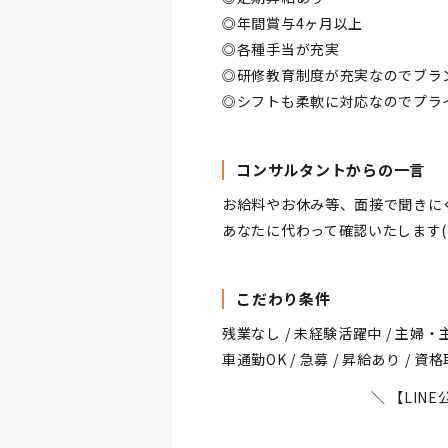
◎年間賞与4ヶ月以上
◎各種手当が充実
◎研修教育制度が充実なのでブラ
◎シフトも柔軟に対応なのでプラ
コンサルタントからの一言
お給料やお休み等、面接で聞きに
あなたに代わって確認いたします(^
こだわり条件
残業なし / 未経験活躍中 / 主婦・主
車通勤OK / 急募 / 昇給あり / 
＼ 【LI