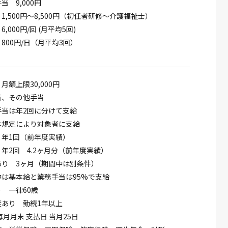
 9,000円
1,500円～8,500円（初任者研修～介護福祉士）
,000円/回 (月平均5回)
800円/日（月平均3回）
月額上限30,000円
当、その他手当
手当は年2回に分けて支給
は規定により対象者に支給
 年1回（前年度実績）
年2回 4.2ヶ月分（前年度実績）
あり 3ヶ月（期間中は別条件）
は基本給と業務手当は95%で支給
 一律60歳
度あり 勤続1年以上
毎月月末 支払日 当月25日