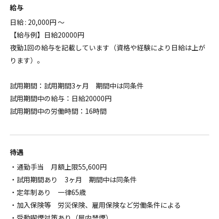
給与
日給 : 20,000円 ～
【給与例】日給20000円
夜勤1回の給与を記載しています（資格や経験により日給は上が
ります）。
試用期間：試用期間3ヶ月 期間中は同条件
試用期間中の給与：日給20000円
試用期間中の労働時間：16時間
待遇
・通勤手当 月額上限55,600円
・試用期間あり 3ヶ月 期間中は同条件
・定年制あり 一律65歳
・加入保険等 労災保険、雇用保険など労働条件による
・受動喫煙対策あり（屋内禁煙）