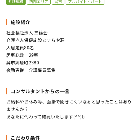
介護職員
西部エリア
呉市
アルバイト・パート
施設紹介
社会福祉法人 三篠会
介護老人保健施設あすらや荘
入居定員80名
居室総数 29室
呉市郷原町2380
夜勤専従 介護職員募集
コンサルタントからの一言
お給料やお休み等、面接で聞きにくいなぁと思ったことはあり
ませんか？
あなたに代わって確認いたします(^^)b
こだわり条件