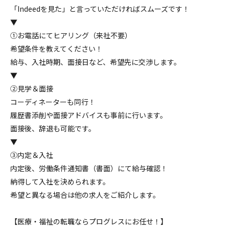
「Indeedを見た」と言っていただければスムーズです！
▼
①お電話にてヒアリング（来社不要）
希望条件を教えてください！
給与、入社時期、面接日など、希望先に交渉します。
▼
②見学＆面接
コーディネーターも同行！
履歴書添削や面接アドバイスも事前に行います。
面接後、辞退も可能です。
▼
③内定＆入社
内定後、労働条件通知書（書面）にて給与確認！
納得して入社を決められます。
希望と異なる場合は他の求人をご紹介します。
【医療・福祉の転職ならプログレスにお任せ！】