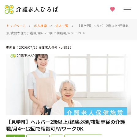
介護求人ひろば
トップページ
求人検索
求人一覧
【見学可】ヘルパー2級以上/経験必
須/夜勤専従の介護職/月4～12回で相談可/WワークOK
更新日：2026/07/23 介護求人番号 No.9916
【見学可】ヘルパー2級以上/経験必須/夜勤専従の介護
職/月4～12回で相談可/WワークOK