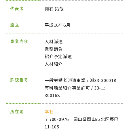
南石 拓哉
代表者
平成16年6月
設立
人材派遣
事業内容
業務請負
紹介予定派遣
人材紹介
一般労働者派遣事業 / 派33-300018
許認番号
有料職業紹介事業許可 / 33-ユｰ
300168
所在地
本社
〒700-0976 岡山県岡山市北区辰巳
11-105