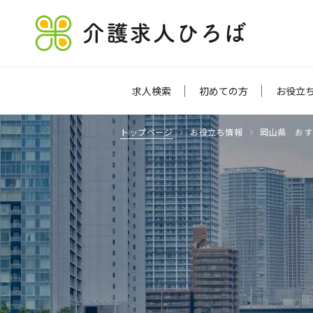
介護求人ひろば
求人検索
初めての方
お役立
トップページ
お役立ち情報
岡山県 おす