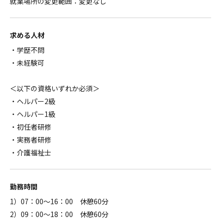
就業場所の変更範囲：変更なし
求める人材
・学歴不問
・未経験可
＜以下の資格いずれか必須＞
・ヘルパー2級
・ヘルパー1級
・初任者研修
・実務者研修
・介護福祉士
勤務時間
1）07：00～16：00 休憩60分
2）09：00～18：00 休憩60分