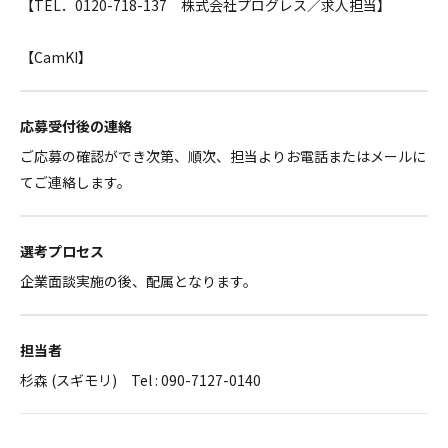
【TEL．0120-718-137 株式会社プログレス／求人担当】
【CamKI】
応募受付後の連絡
ご応募の確認ができ次第、順次、担当よりお電話またはメールに
てご連絡します。
選考プロセス
企業面談実施の後、配属となります。
担当者
杉森 (スギモリ) Tel : 090-7127-0140