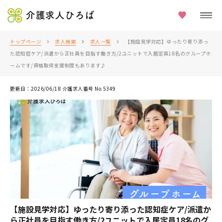
介護求人ひろば
トップページ
求人検索
求人一覧
【施設見学対応】ゆったり寄り添っ
た認知症ケア/派遣から正社員を目指す働き方/2ユニットで入居定員18名のグループホ
ームです/資格取得支援制度もあります♪
更新日：2026/06/18 介護求人番号 No.5349
【施設見学対応】ゆったり寄り添った認知症ケア/派遣か
ら正社員を目指す働き方/2ユニットで入居定員18名のグ