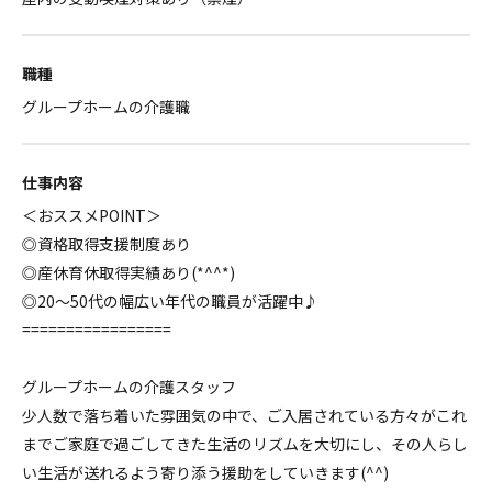
職種
グループホームの介護職
仕事内容
＜おススメPOINT＞
◎資格取得支援制度あり
◎産休育休取得実績あり(*^^*)
◎20～50代の幅広い年代の職員が活躍中♪
=================
グループホームの介護スタッフ
少人数で落ち着いた雰囲気の中で、ご入居されている方々がこれ
までご家庭で過ごしてきた生活のリズムを大切にし、その人らし
い生活が送れるよう寄り添う援助をしていきます(^^)