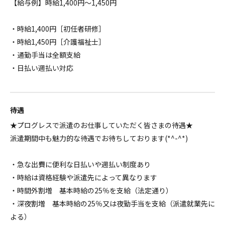
【給与例】時給1,400円～1,450円
・時給1,400円［初任者研修］
・時給1,450円［介護福祉士］
・通勤手当は全額支給
・日払い週払い対応
待遇
★プログレスで派遣のお仕事していただく皆さまの待遇★
派遣期間中も魅力的な待遇でお待ちしております(*^-^*)
・急な出費に便利な日払いや週払い制度あり
・時給は資格経験や派遣先によって異なります
・時間外割増 基本時給の25％を支給（法定通り）
・深夜割増 基本時給の25％又は夜勤手当を支給（派遣就業先に
よる）