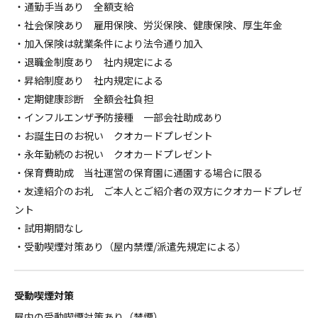
・通勤手当あり 全額支給
・社会保険あり 雇用保険、労災保険、健康保険、厚生年金
・加入保険は就業条件により法令通り加入
・退職金制度あり 社内規定による
・昇給制度あり 社内規定による
・定期健康診断 全額会社負担
・インフルエンザ予防接種 一部会社助成あり
・お誕生日のお祝い クオカードプレゼント
・永年勤続のお祝い クオカードプレゼント
・保育費助成 当社運営の保育園に通園する場合に限る
・友達紹介のお礼 ご本人とご紹介者の双方にクオカードプレゼ
ント
・試用期間なし
・受動喫煙対策あり（屋内禁煙/派遣先規定による）
受動喫煙対策
屋内の受動喫煙対策あり（禁煙）