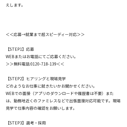
えします。
＜＜応募→就業まで超スピーディー対応＞＞
【STEP1】応募
WEBまたはお電話にてご応募ください。
＞＞無料電話:0120-718-139＜＜
【STEP2】ヒアリングと現場見学
どのようなお仕事に就きたいかお聞かせください。
WEBでの面接（アプリのダウンロードや履歴書は不要）また
は、勤務地近くのファミレスなどで出張面接対応可能です。現場
見学で仕事内容の確認をお願いします。
【STEP3】選考・採用