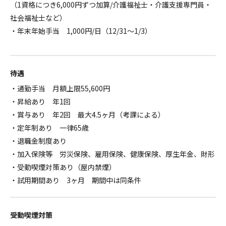
（1資格につき6,000円ずつ加算/介護福祉士・介護支援専門員・
社会福祉士など）
・年末年始手当 1,000円/日（12/31～1/3）
待遇
・通勤手当 月額上限55,600円
・昇給あり 年1回
・賞与あり 年2回 最大4.5ヶ月（考課による）
・定年制あり 一律65歳
・退職金制度あり
・加入保険等 労災保険、雇用保険、健康保険、厚生年金、財形
・受動喫煙対策あり（屋内禁煙）
・試用期間あり 3ヶ月 期間中は同条件
受動喫煙対策