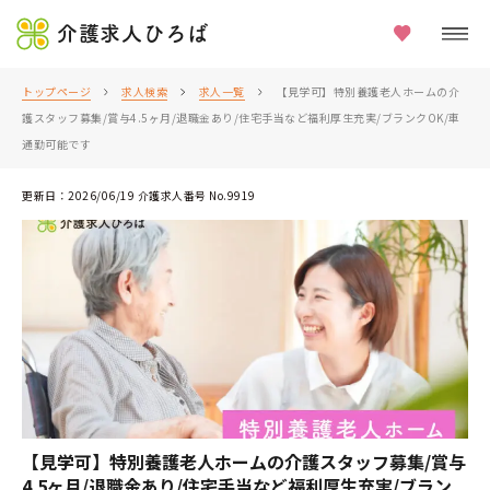
介護求人ひろば
トップページ
求人検索
求人一覧
【見学可】特別養護老人ホームの介
護スタッフ募集/賞与4.5ヶ月/退職金あり/住宅手当など福利厚生充実/ブランクOK/車
通勤可能です
更新日：2026/06/19 介護求人番号 No.9919
【見学可】特別養護老人ホームの介護スタッフ募集/賞与
4.5ヶ月/退職金あり/住宅手当など福利厚生充実/ブラン